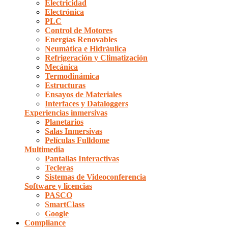
Electricidad
Electrónica
PLC
Control de Motores
Energías Renovables
Neumática e Hidráulica
Refrigeración y Climatización
Mecánica
Termodinámica
Estructuras
Ensayos de Materiales
Interfaces y Dataloggers
Experiencias inmersivas
Planetarios
Salas Inmersivas
Películas Fulldome
Multimedia
Pantallas Interactivas
Tecleras
Sistemas de Videoconferencia
Software y licencias
PASCO
SmartClass
Google
Compliance