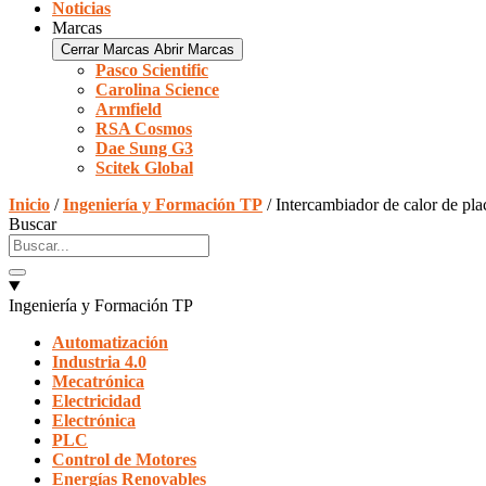
Noticias
Marcas
Cerrar Marcas
Abrir Marcas
Pasco Scientific
Carolina Science
Armfield
RSA Cosmos
Dae Sung G3
Scitek Global
Inicio
/
Ingeniería y Formación TP
/ Intercambiador de calor de pl
Buscar
Ingeniería y Formación TP
Automatización
Industria 4.0
Mecatrónica
Electricidad
Electrónica
PLC
Control de Motores
Energías Renovables