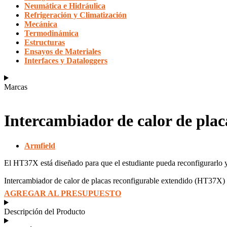
Neumática e Hidráulica
Refrigeración y Climatización
Mecánica
Termodinámica
Estructuras
Ensayos de Materiales
Interfaces y Dataloggers
Marcas
Intercambiador de calor de pla
Armfield
El HT37X está diseñado para que el estudiante pueda reconfigurarlo y
Intercambiador de calor de placas reconfigurable extendido (HT37X)
AGREGAR AL PRESUPUESTO
Descripción del Producto