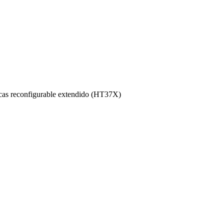
acas reconfigurable extendido (HT37X)