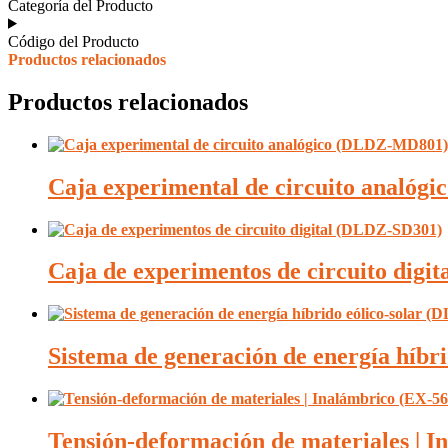
Categoría del Producto
Código del Producto
Productos relacionados
Productos relacionados
Caja experimental de circuito analó
Caja de experimentos de circuito dig
Sistema de generación de energía híb
Tensión-deformación de materiales | I