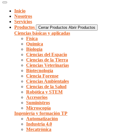
Inicio
Nosotros
Servicios
Productos
Cerrar Productos
Abrir Productos
Ciencias básicas y aplicadas
Física
Química
Biología
Ciencias del Espacio
Ciencias de la Tierra
Ciencias Veterinarias
Biotecnología
Ciencia Forense
Ciencias Ambientales
Ciencias de la Salud
Robótica y STEM
Accesorios
Suministros
Microscopía
Ingeniería y formación TP
Automatización
Industria 4.0
Mecatrónica