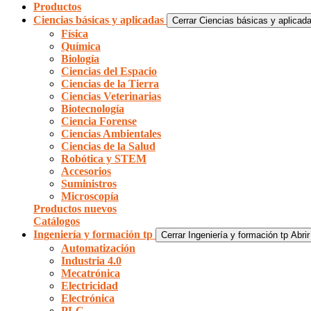
Productos
Ciencias básicas y aplicadas
Cerrar Ciencias básicas y aplicad
Física
Química
Biología
Ciencias del Espacio
Ciencias de la Tierra
Ciencias Veterinarias
Biotecnología
Ciencia Forense
Ciencias Ambientales
Ciencias de la Salud
Robótica y STEM
Accesorios
Suministros
Microscopía
Productos nuevos
Catálogos
Ingeniería y formación tp
Cerrar Ingeniería y formación tp
Abrir
Automatización
Industria 4.0
Mecatrónica
Electricidad
Electrónica
PLC