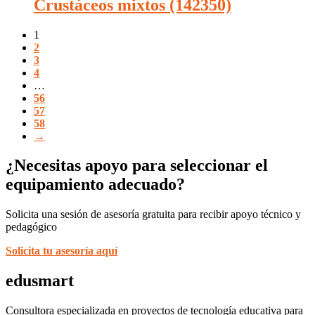
Crustáceos mixtos (142350)
1
2
3
4
…
56
57
58
→
¿Necesitas apoyo para seleccionar el
equipamiento adecuado?
Solicita una sesión de asesoría gratuita para recibir apoyo técnico y
pedagógico
Solicita tu asesoría aquí
edusmart
Consultora especializada en proyectos de tecnología educativa para