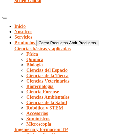
Scitek Global
Inicio
Nosotros
Servicios
Productos
Cerrar Productos
Abrir Productos
Ciencias básicas y aplicadas
Física
Química
Biología
Ciencias del Espacio
Ciencias de la Tierra
Ciencias Veterinarias
Biotecnología
Ciencia Forense
Ciencias Ambientales
Ciencias de la Salud
Robótica y STEM
Accesorios
Suministros
Microscopía
Ingeniería y formación TP