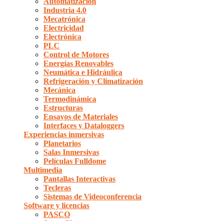
Automatización
Industria 4.0
Mecatrónica
Electricidad
Electrónica
PLC
Control de Motores
Energías Renovables
Neumática e Hidráulica
Refrigeración y Climatización
Mecánica
Termodinámica
Estructuras
Ensayos de Materiales
Interfaces y Dataloggers
Experiencias inmersivas
Planetarios
Salas Inmersivas
Películas Fulldome
Multimedia
Pantallas Interactivas
Tecleras
Sistemas de Videoconferencia
Software y licencias
PASCO