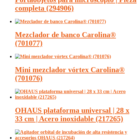
completa (294906)
Mezclador de banco Carolina®
(701077)
Mini mezclador vórtex Carolina®
(701076)
OHAUS plataforma universal | 28 x
33 cm | Acero inoxidable (217265)