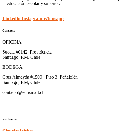
la educación escolar y superior.
Linkedin
Instagram
Whatsapp
Contacto
OFICINA
Suecia #0142, Providencia
Santiago, RM, Chile
BODEGA
Cruz Almeyda #1509 · Piso 3, Peñalolén
Santiago, RM, Chile
contacto@edusmart.cl
Productos
Ciencias básicas