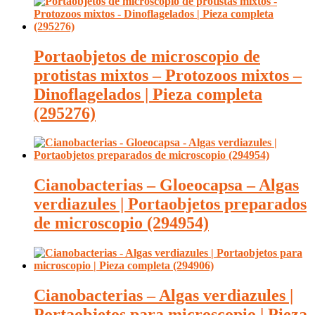
Portaobjetos de microscopio de
protistas mixtos – Protozoos mixtos –
Dinoflagelados | Pieza completa
(295276)
Cianobacterias – Gloeocapsa – Algas
verdiazules | Portaobjetos preparados
de microscopio (294954)
Cianobacterias – Algas verdiazules |
Portaobjetos para microscopio | Pieza