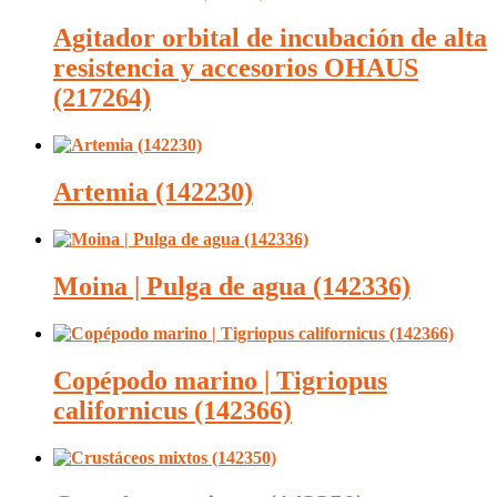
Agitador orbital de incubación de alta
resistencia y accesorios OHAUS
(217264)
Artemia (142230)
Moina | Pulga de agua (142336)
Copépodo marino | Tigriopus
californicus (142366)