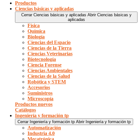
Productos
Ciencias básicas y aplicadas
Cerrar Ciencias básicas y aplicadas
Abrir Ciencias básicas y
aplicadas
Física
Química
Biología
Ciencias del Espacio
Ciencias de la Tierra
Ciencias Veterinarias
Biotecnología
Ciencia Forense
Ciencias Ambientales
Ciencias de la Salud
Robótica y STEM
Accesorios
Suministros
Microscopía
Productos nuevos
Catálogos
Ingeniería y formación tp
Cerrar Ingeniería y formación tp
Abrir Ingeniería y formación tp
Automatización
Industria 4.0
Mecatrónica