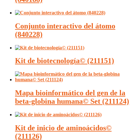
Conjunto interactivo del átomo
(840228)
Kit de biotecnología© (211151)
Mapa bioinformático del gen de la
beta-globina humana© Set (211124)
Kit de inicio de aminoácidos©
(211126)