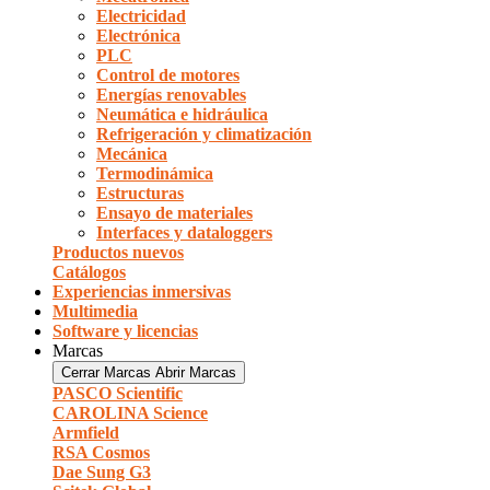
Electricidad
Electrónica
PLC
Control de motores
Energías renovables
Neumática e hidráulica
Refrigeración y climatización
Mecánica
Termodinámica
Estructuras
Ensayo de materiales
Interfaces y dataloggers
Productos nuevos
Catálogos
Experiencias inmersivas
Multimedia
Software y licencias
Marcas
Cerrar Marcas
Abrir Marcas
PASCO Scientific
CAROLINA Science
Armfield
RSA Cosmos
Dae Sung G3