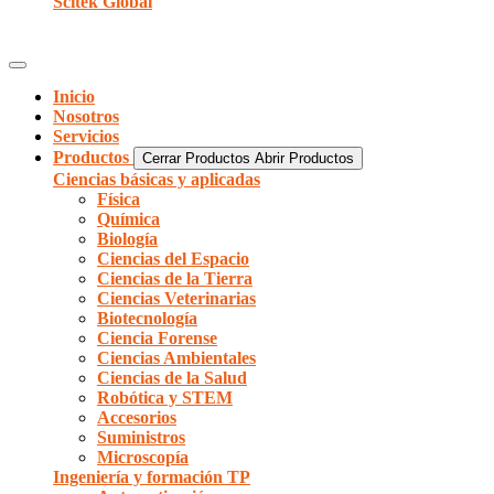
Scitek Global
Inicio
Nosotros
Servicios
Productos
Cerrar Productos
Abrir Productos
Ciencias básicas y aplicadas
Física
Química
Biología
Ciencias del Espacio
Ciencias de la Tierra
Ciencias Veterinarias
Biotecnología
Ciencia Forense
Ciencias Ambientales
Ciencias de la Salud
Robótica y STEM
Accesorios
Suministros
Microscopía
Ingeniería y formación TP