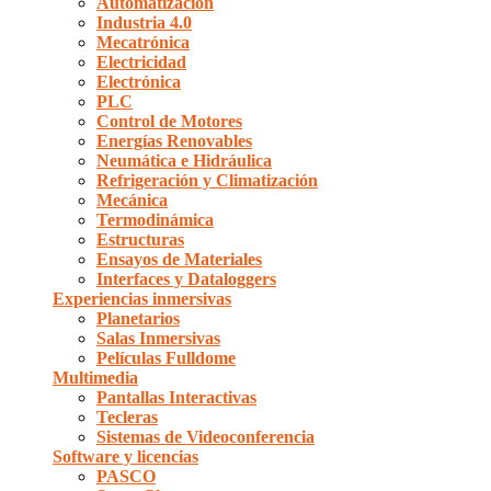
Automatización
Industria 4.0
Mecatrónica
Electricidad
Electrónica
PLC
Control de Motores
Energías Renovables
Neumática e Hidráulica
Refrigeración y Climatización
Mecánica
Termodinámica
Estructuras
Ensayos de Materiales
Interfaces y Dataloggers
Experiencias inmersivas
Planetarios
Salas Inmersivas
Películas Fulldome
Multimedia
Pantallas Interactivas
Tecleras
Sistemas de Videoconferencia
Software y licencias
PASCO