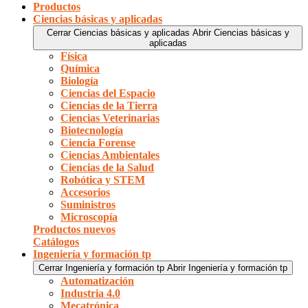
Productos
Ciencias básicas y aplicadas
Cerrar Ciencias básicas y aplicadas
Abrir Ciencias básicas y
aplicadas
Física
Química
Biología
Ciencias del Espacio
Ciencias de la Tierra
Ciencias Veterinarias
Biotecnología
Ciencia Forense
Ciencias Ambientales
Ciencias de la Salud
Robótica y STEM
Accesorios
Suministros
Microscopía
Productos nuevos
Catálogos
Ingeniería y formación tp
Cerrar Ingeniería y formación tp
Abrir Ingeniería y formación tp
Automatización
Industria 4.0
Mecatrónica