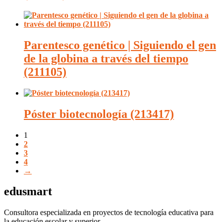
Parentesco genético | Siguiendo el gen
de la globina a través del tiempo
(211105)
Póster biotecnología (213417)
1
2
3
4
→
edusmart
Consultora especializada en proyectos de tecnología educativa para
la educación escolar y superior.