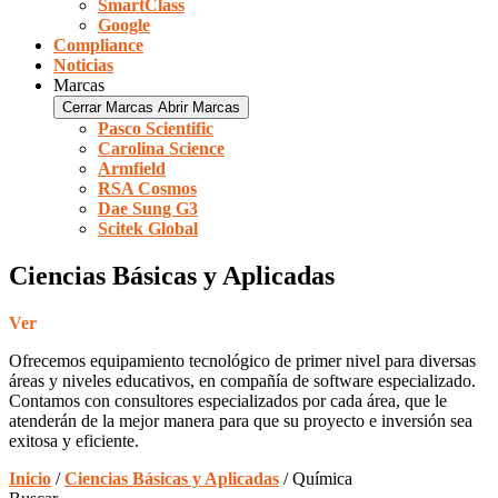
SmartClass
Google
Compliance
Noticias
Marcas
Cerrar Marcas
Abrir Marcas
Pasco Scientific
Carolina Science
Armfield
RSA Cosmos
Dae Sung G3
Scitek Global
Ciencias Básicas y Aplicadas
Ver
Ofrecemos equipamiento tecnológico de primer nivel para diversas
áreas y niveles educativos, en compañía de software especializado.
Contamos con consultores especializados por cada área, que le
atenderán de la mejor manera para que su proyecto e inversión sea
exitosa y eficiente.
Inicio
/
Ciencias Básicas y Aplicadas
/ Química