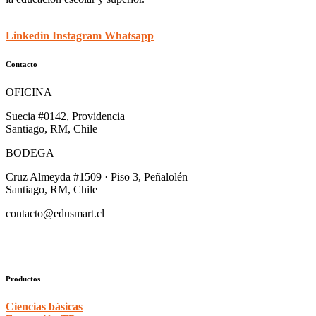
Linkedin
Instagram
Whatsapp
Contacto
OFICINA
Suecia #0142, Providencia
Santiago, RM, Chile
BODEGA
Cruz Almeyda #1509 · Piso 3, Peñalolén
Santiago, RM, Chile
contacto@edusmart.cl
Productos
Ciencias básicas