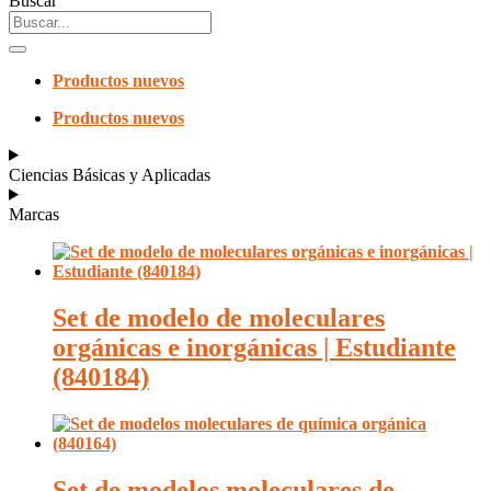
Buscar
Productos nuevos
Productos nuevos
Ciencias Básicas y Aplicadas
Marcas
Set de modelo de moleculares
orgánicas e inorgánicas | Estudiante
(840184)
Set de modelos moleculares de