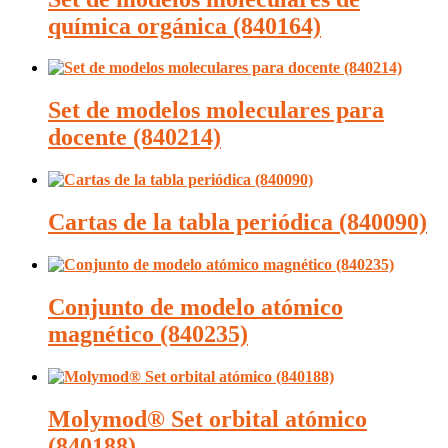
química orgánica (840164)
Set de modelos moleculares para
docente (840214)
Cartas de la tabla periódica (840090)
Conjunto de modelo atómico
magnético (840235)
Molymod® Set orbital atómico
(840188)