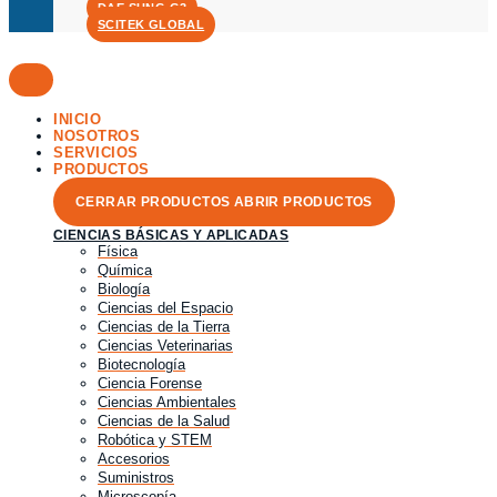
DAE SUNG G3
SCITEK GLOBAL
INICIO
NOSOTROS
SERVICIOS
PRODUCTOS
CERRAR PRODUCTOS
ABRIR PRODUCTOS
CIENCIAS BÁSICAS Y APLICADAS
Física
Química
Biología
Ciencias del Espacio
Ciencias de la Tierra
Ciencias Veterinarias
Biotecnología
Ciencia Forense
Ciencias Ambientales
Ciencias de la Salud
Robótica y STEM
Accesorios
Suministros
Microscopía