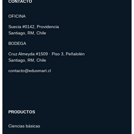
CONTACTO
OFICINA
Suecia #0142, Providencia
Santiago, RM, Chile
BODEGA
Cruz Almeyda #1509 · Piso 3, Peñalolén
Santiago, RM, Chile
contacto@edusmart.cl
PRODUCTOS
Ciencias básicas