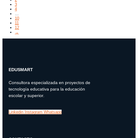
3
4
…
10
11
12
→
EDUSMART
Consultora especializada en proyectos de
tecnología educativa para la educación
escolar y superior.
Linkedin
Instagram
Whatsapp