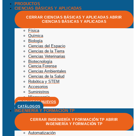
PRODUCTOS
CIENCIAS BÁSICAS Y APLICADAS
CERRAR CIENCIAS BÁSICAS Y APLICADAS
ABRIR
CIENCIAS BÁSICAS Y APLICADAS
Física
Química
Biología
Ciencias del Espacio
Ciencias de la Tierra
Ciencias Veterinarias
Biotecnología
Ciencia Forense
Ciencias Ambientales
Ciencias de la Salud
Robótica y STEM
Accesorios
Suministros
Microscopía
PRODUCTOS NUEVOS
CATÁLOGOS
INGENIERÍA Y FORMACIÓN TP
CERRAR INGENIERÍA Y FORMACIÓN TP
ABRIR
INGENIERÍA Y FORMACIÓN TP
Automatización