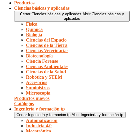
Productos
Ciencias básicas y aplicadas
Cerrar Ciencias básicas y aplicadas
Abrir Ciencias básicas y
aplicadas
Física
Química
Biología
Ciencias del Espacio
Ciencias de la Tierra
Ciencias Veterinarias
Biotecnología
Ciencia Forense
Ciencias Ambientales
Ciencias de la Salud
Robótica y STEM
Accesorios
Suministros
Microscopía
Productos nuevos
Catálogos
Ingeniería y formación tp
Cerrar Ingeniería y formación tp
Abrir Ingeniería y formación tp
Automatización
Industria 4.0
Mecatrónica