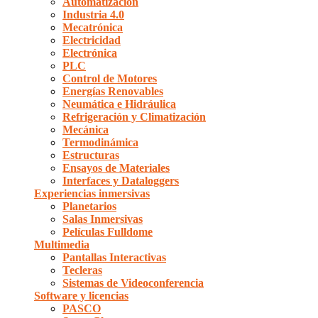
Automatización
Industria 4.0
Mecatrónica
Electricidad
Electrónica
PLC
Control de Motores
Energías Renovables
Neumática e Hidráulica
Refrigeración y Climatización
Mecánica
Termodinámica
Estructuras
Ensayos de Materiales
Interfaces y Dataloggers
Experiencias inmersivas
Planetarios
Salas Inmersivas
Películas Fulldome
Multimedia
Pantallas Interactivas
Tecleras
Sistemas de Videoconferencia
Software y licencias
PASCO