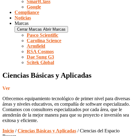
SmartClass
Google
Compliance
Noticias
Marcas
Cerrar Marcas
Abrir Marcas
Pasco Scientific
Carolina Science
Armfield
RSA Cosmos
Dae Sung G3
Scitek Global
Ciencias Básicas y Aplicadas
Ver
Ofrecemos equipamiento tecnológico de primer nivel para diversas
áreas y niveles educativos, en compañía de software especializado.
Contamos con consultores especializados por cada área, que le
atenderán de la mejor manera para que su proyecto e inversión sea
exitosa y eficiente.
Inicio
/
Ciencias Básicas y Aplicadas
/ Ciencias del Espacio