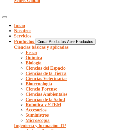
Scitek Global
Inicio
Nosotros
Servicios
Productos
Cerrar Productos
Abrir Productos
Ciencias básicas y aplicadas
Física
Química
Biología
Ciencias del Espacio
Ciencias de la Tierra
Ciencias Veterinarias
Biotecnología
Ciencia Forense
Ciencias Ambientales
Ciencias de la Salud
Robótica y STEM
Accesorios
Suministros
Microscopía
Ingeniería y formación TP