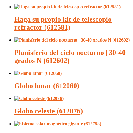
Haga su propio kit de telescopio
refractor (612581)
Planisferio del cielo nocturno | 30-40
grados N (612602)
Globo lunar (612060)
Globo celeste (612076)