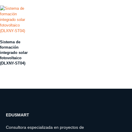
Sistema de
formación
integrado solar
fotovoltaico
(DLXNY-ST04)
EDUSMART
Consultora especializada en proyectos de