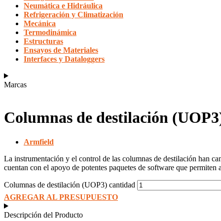
Neumática e Hidráulica
Refrigeración y Climatización
Mecánica
Termodinámica
Estructuras
Ensayos de Materiales
Interfaces y Dataloggers
Marcas
Columnas de destilación (UOP3
Armfield
La instrumentación y el control de las columnas de destilación han c
cuentan con el apoyo de potentes paquetes de software que permiten a
Columnas de destilación (UOP3) cantidad
AGREGAR AL PRESUPUESTO
Descripción del Producto