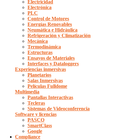
Electricidad
Electrónica
PLC
Control de Motores
Energías Renovables
Neumática e Hidráulica
Refrigeración y Climatización
Mecánica
Termodinámica
Estructuras
Ensayos de Materiales
Interfaces y Dataloggers
Experiencias inmersivas
Planetarios
Salas Inmersivas
Películas Fulldome
Multimedia
Pantallas Interactivas
Tecleras
Sistemas de Videoconferencia
Software y licencias
PASCO
SmartClass
Google
Compliance