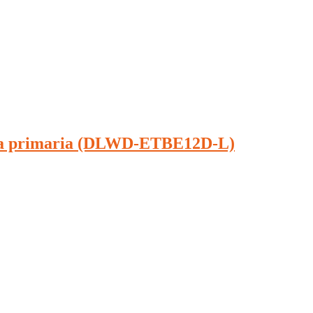
trica primaria (DLWD-ETBE12D-L)