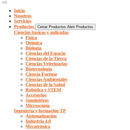
Inicio
Nosotros
Servicios
Productos
Cerrar Productos
Abrir Productos
Ciencias básicas y aplicadas
Física
Química
Biología
Ciencias del Espacio
Ciencias de la Tierra
Ciencias Veterinarias
Biotecnología
Ciencia Forense
Ciencias Ambientales
Ciencias de la Salud
Robótica y STEM
Accesorios
Suministros
Microscopía
Ingeniería y formación TP
Automatización
Industria 4.0
Mecatrónica