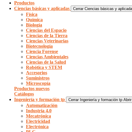
Productos
Ciencias básicas y aplicadas
Cerrar Ciencias básicas y aplicad
Física
Química
Biología
Ciencias del Espacio
Ciencias de la Tierra
Ciencias Veterinarias
Biotecnología
Ciencia Forense
Ciencias Ambientales
Ciencias de la Salud
Robótica y STEM
Accesorios
Suministros
Microscopía
Productos nuevos
Catálogos
Ingeniería y formación tp
Cerrar Ingeniería y formación tp
Abrir
Automatización
Industria 4.0
Mecatrónica
Electricidad
Electrónica
PLC