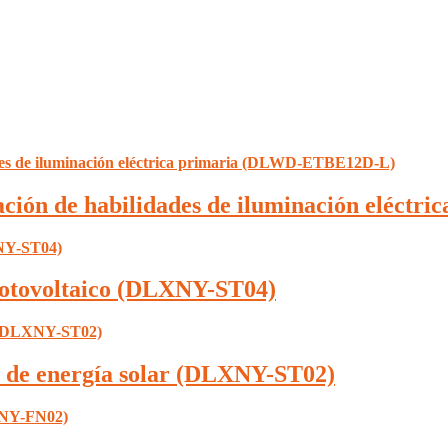
luación de habilidades de iluminación eléc
 fotovoltaico (DLXNY-ST04)
a de energía solar (DLXNY-ST02)