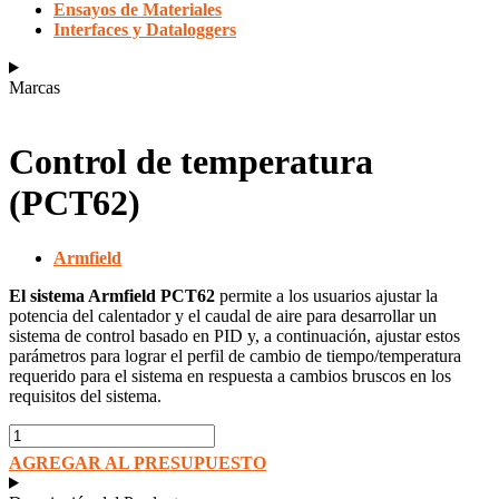
Ensayos de Materiales
Interfaces y Dataloggers
Marcas
Control de temperatura
(PCT62)
Armfield
El sistema Armfield PCT62
permite a los usuarios ajustar la
potencia del calentador y el caudal de aire para desarrollar un
sistema de control basado en PID y, a continuación, ajustar estos
parámetros para lograr el perfil de cambio de tiempo/temperatura
requerido para el sistema en respuesta a cambios bruscos en los
requisitos del sistema.
Control
de
AGREGAR AL PRESUPUESTO
temperatura
(PCT62)