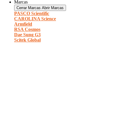
Marcas
Cerrar Marcas
Abrir Marcas
PASCO Scientific
CAROLINA Science
Armfield
RSA Cosmos
Dae Sung G3
Scitek Global