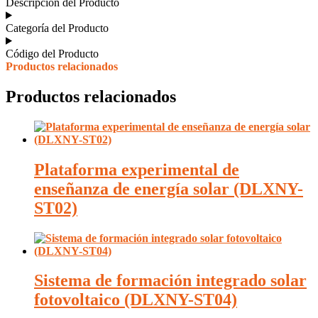
Descripción del Producto
cantidad
Categoría del Producto
Código del Producto
Productos relacionados
Productos relacionados
Plataforma experimental de
enseñanza de energía solar (DLXNY-
ST02)
Sistema de formación integrado solar
fotovoltaico (DLXNY-ST04)