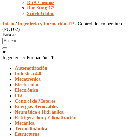
RSA Cosmos
Dae Sung G3
Scitek Global
Inicio
/
Ingeniería y Formación TP
/ Control de temperatura
(PCT62)
Buscar
Ingeniería y Formación TP
Automatización
Industria 4.0
Mecatrónica
Electricidad
Electrónica
PLC
Control de Motores
Energías Renovables
Neumática e Hidráulica
Refrigeración y Climatización
Mecánica
Termodinámica
Estructuras