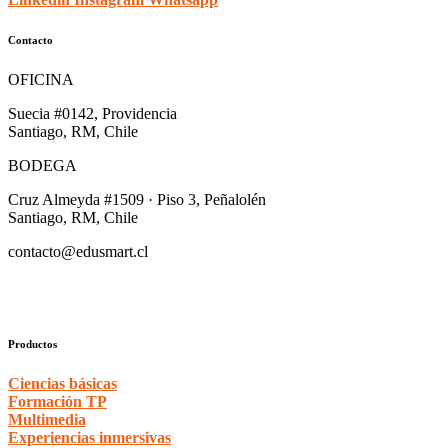
Contacto
OFICINA
Suecia #0142, Providencia
Santiago, RM, Chile
BODEGA
Cruz Almeyda #1509 · Piso 3, Peñalolén
Santiago, RM, Chile
contacto@edusmart.cl
Productos
Ciencias básicas
Formación TP
Multimedia
Experiencias inmersivas