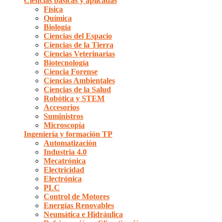
Ciencias básicas y aplicadas
Física
Química
Biología
Ciencias del Espacio
Ciencias de la Tierra
Ciencias Veterinarias
Biotecnología
Ciencia Forense
Ciencias Ambientales
Ciencias de la Salud
Robótica y STEM
Accesorios
Suministros
Microscopía
Ingeniería y formación TP
Automatización
Industria 4.0
Mecatrónica
Electricidad
Electrónica
PLC
Control de Motores
Energías Renovables
Neumática e Hidráulica