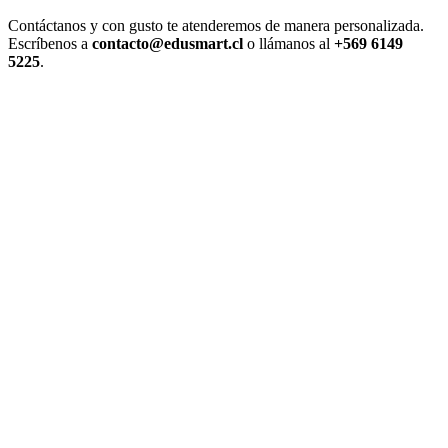
Contáctanos y con gusto te atenderemos de manera personalizada.
Escríbenos a
contacto@edusmart.cl
o llámanos al
+569 6149
5225
.