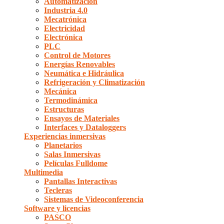
Automatización
Industria 4.0
Mecatrónica
Electricidad
Electrónica
PLC
Control de Motores
Energías Renovables
Neumática e Hidráulica
Refrigeración y Climatización
Mecánica
Termodinámica
Estructuras
Ensayos de Materiales
Interfaces y Dataloggers
Experiencias inmersivas
Planetarios
Salas Inmersivas
Películas Fulldome
Multimedia
Pantallas Interactivas
Tecleras
Sistemas de Videoconferencia
Software y licencias
PASCO