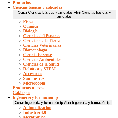
Productos
Ciencias básicas y aplicadas
Cerrar Ciencias básicas y aplicadas
Abrir Ciencias básicas y
aplicadas
Física
Química
Biología
Ciencias del Espacio
Ciencias de la Tierra
Ciencias Veterinarias
Biotecnología
Ciencia Forense
Ciencias Ambientales
Ciencias de la Salud
Robótica y STEM
Accesorios
Suministros
Microscopía
Productos nuevos
Catálogos
Ingeniería y formación tp
Cerrar Ingeniería y formación tp
Abrir Ingeniería y formación tp
Automatización
Industria 4.0
Mecatrónica