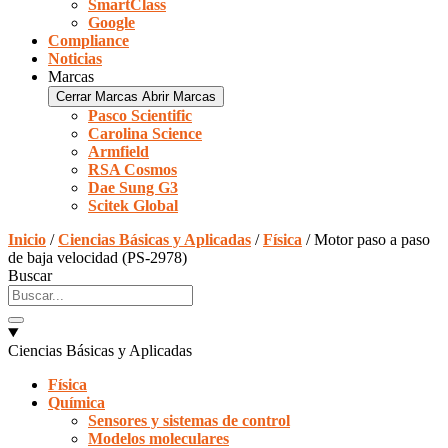
SmartClass
Google
Compliance
Noticias
Marcas
Cerrar Marcas
Abrir Marcas
Pasco Scientific
Carolina Science
Armfield
RSA Cosmos
Dae Sung G3
Scitek Global
Inicio
/
Ciencias Básicas y Aplicadas
/
Física
/ Motor paso a paso
de baja velocidad (PS-2978)
Buscar
Ciencias Básicas y Aplicadas
Física
Química
Sensores y sistemas de control
Modelos moleculares