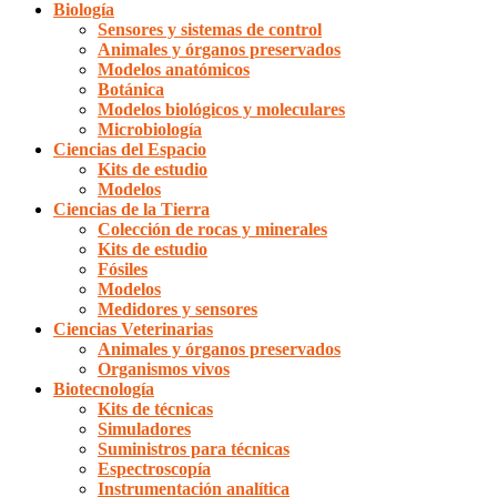
Biología
Sensores y sistemas de control
Animales y órganos preservados
Modelos anatómicos
Botánica
Modelos biológicos y moleculares
Microbiología
Ciencias del Espacio
Kits de estudio
Modelos
Ciencias de la Tierra
Colección de rocas y minerales
Kits de estudio
Fósiles
Modelos
Medidores y sensores
Ciencias Veterinarias
Animales y órganos preservados
Organismos vivos
Biotecnología
Kits de técnicas
Simuladores
Suministros para técnicas
Espectroscopía
Instrumentación analítica