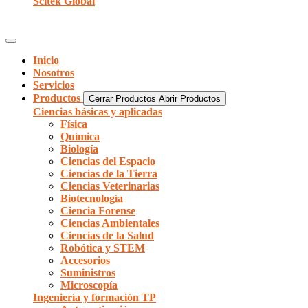
Scitek Global
Inicio
Nosotros
Servicios
Productos
Cerrar Productos
Abrir Productos
Ciencias básicas y aplicadas
Física
Química
Biología
Ciencias del Espacio
Ciencias de la Tierra
Ciencias Veterinarias
Biotecnología
Ciencia Forense
Ciencias Ambientales
Ciencias de la Salud
Robótica y STEM
Accesorios
Suministros
Microscopía
Ingeniería y formación TP