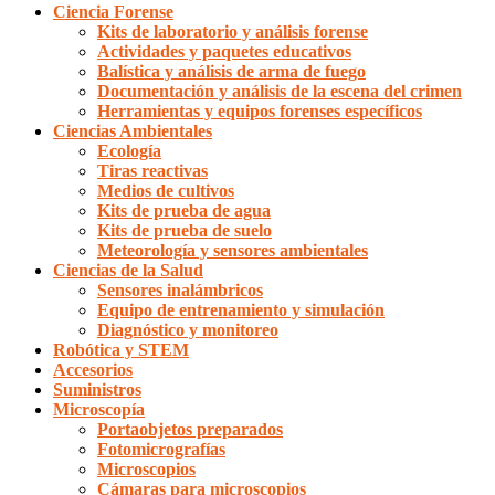
Ciencia Forense
Kits de laboratorio y análisis forense
Actividades y paquetes educativos
Balística y análisis de arma de fuego
Documentación y análisis de la escena del crimen
Herramientas y equipos forenses específicos
Ciencias Ambientales
Ecología
Tiras reactivas
Medios de cultivos
Kits de prueba de agua
Kits de prueba de suelo
Meteorología y sensores ambientales
Ciencias de la Salud
Sensores inalámbricos
Equipo de entrenamiento y simulación
Diagnóstico y monitoreo
Robótica y STEM
Accesorios
Suministros
Microscopía
Portaobjetos preparados
Fotomicrografías
Microscopios
Cámaras para microscopios