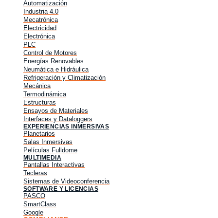
Automatización
Industria 4.0
Mecatrónica
Electricidad
Electrónica
PLC
Control de Motores
Energías Renovables
Neumática e Hidráulica
Refrigeración y Climatización
Mecánica
Termodinámica
Estructuras
Ensayos de Materiales
Interfaces y Dataloggers
EXPERIENCIAS INMERSIVAS
Planetarios
Salas Inmersivas
Películas Fulldome
MULTIMEDIA
Pantallas Interactivas
Tecleras
Sistemas de Videoconferencia
SOFTWARE Y LICENCIAS
PASCO
SmartClass
Google