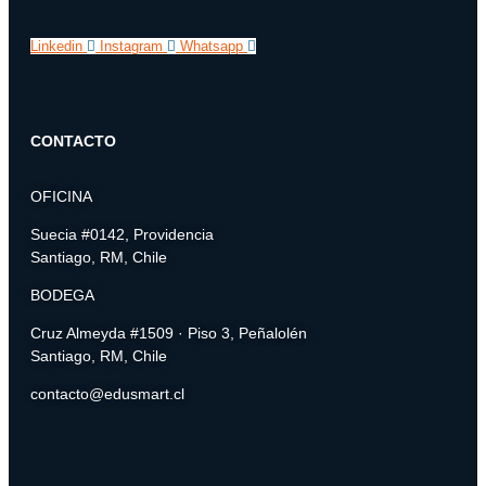
Linkedin
Instagram
Whatsapp
CONTACTO
OFICINA
Suecia #0142, Providencia
Santiago, RM, Chile
BODEGA
Cruz Almeyda #1509 · Piso 3, Peñalolén
Santiago, RM, Chile
contacto@edusmart.cl