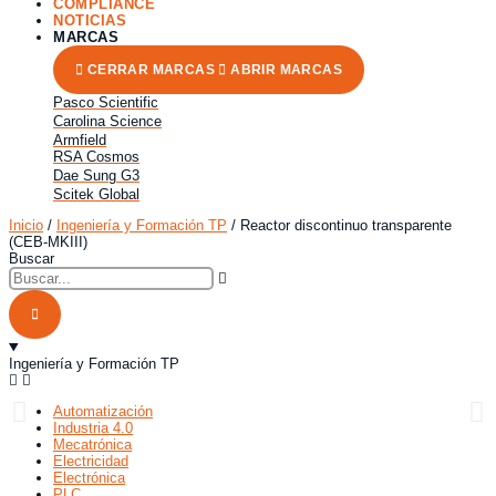
COMPLIANCE
NOTICIAS
MARCAS
CERRAR MARCAS
ABRIR MARCAS
Pasco Scientific
Carolina Science
Armfield
RSA Cosmos
Dae Sung G3
Scitek Global
Inicio
/
Ingeniería y Formación TP
/ Reactor discontinuo transparente
(CEB-MKIII)
Buscar
Ingeniería y Formación TP
Automatización
Industria 4.0
Mecatrónica
Electricidad
Electrónica
PLC