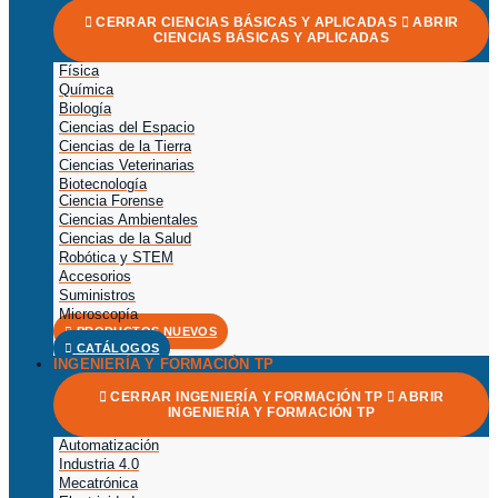
CERRAR CIENCIAS BÁSICAS Y APLICADAS
ABRIR
CIENCIAS BÁSICAS Y APLICADAS
Física
Química
Biología
Ciencias del Espacio
Ciencias de la Tierra
Ciencias Veterinarias
Biotecnología
Ciencia Forense
Ciencias Ambientales
Ciencias de la Salud
Robótica y STEM
Accesorios
Suministros
Microscopía
PRODUCTOS NUEVOS
CATÁLOGOS
INGENIERÍA Y FORMACIÓN TP
CERRAR INGENIERÍA Y FORMACIÓN TP
ABRIR
INGENIERÍA Y FORMACIÓN TP
Automatización
Industria 4.0
Mecatrónica