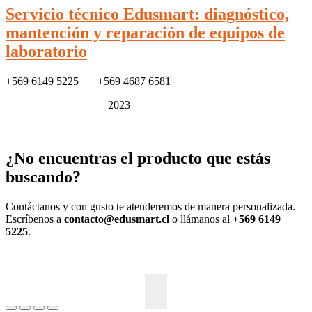
Servicio técnico Edusmart: diagnóstico,
mantención y reparación de equipos de
laboratorio
+569 6149 5225 | +569 4687 6581
Política de privacidad
| 2023
¿No encuentras el producto que estás
buscando?
Contáctanos y con gusto te atenderemos de manera personalizada.
Escríbenos a
contacto@edusmart.cl
o llámanos al
+569 6149
5225
.