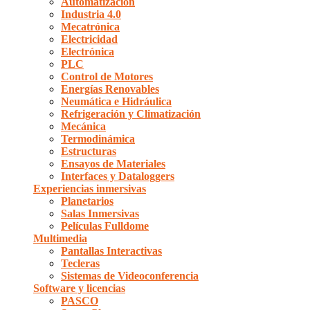
Automatización
Industria 4.0
Mecatrónica
Electricidad
Electrónica
PLC
Control de Motores
Energías Renovables
Neumática e Hidráulica
Refrigeración y Climatización
Mecánica
Termodinámica
Estructuras
Ensayos de Materiales
Interfaces y Dataloggers
Experiencias inmersivas
Planetarios
Salas Inmersivas
Películas Fulldome
Multimedia
Pantallas Interactivas
Tecleras
Sistemas de Videoconferencia
Software y licencias
PASCO