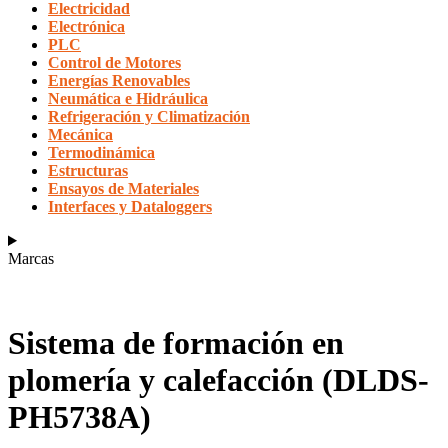
Electricidad
Electrónica
PLC
Control de Motores
Energías Renovables
Neumática e Hidráulica
Refrigeración y Climatización
Mecánica
Termodinámica
Estructuras
Ensayos de Materiales
Interfaces y Dataloggers
Marcas
Sistema de formación en
plomería y calefacción (DLDS-
PH5738A)