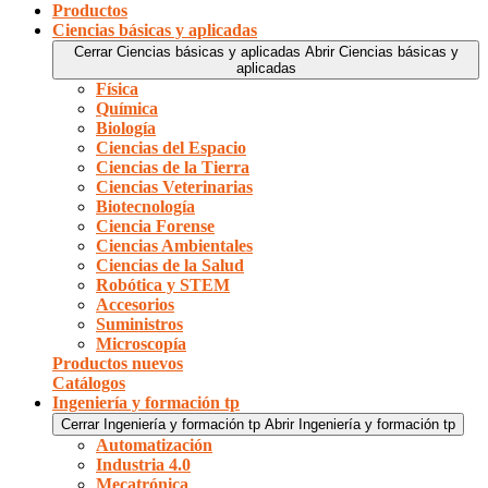
Productos
Ciencias básicas y aplicadas
Cerrar Ciencias básicas y aplicadas
Abrir Ciencias básicas y
aplicadas
Física
Química
Biología
Ciencias del Espacio
Ciencias de la Tierra
Ciencias Veterinarias
Biotecnología
Ciencia Forense
Ciencias Ambientales
Ciencias de la Salud
Robótica y STEM
Accesorios
Suministros
Microscopía
Productos nuevos
Catálogos
Ingeniería y formación tp
Cerrar Ingeniería y formación tp
Abrir Ingeniería y formación tp
Automatización
Industria 4.0
Mecatrónica