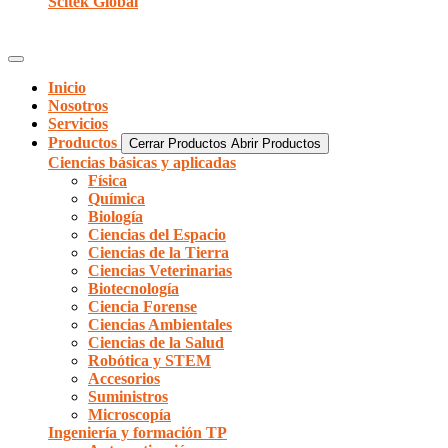
Scitek Global
Inicio
Nosotros
Servicios
Productos
Cerrar Productos
Abrir Productos
Ciencias básicas y aplicadas
Física
Química
Biología
Ciencias del Espacio
Ciencias de la Tierra
Ciencias Veterinarias
Biotecnología
Ciencia Forense
Ciencias Ambientales
Ciencias de la Salud
Robótica y STEM
Accesorios
Suministros
Microscopía
Ingeniería y formación TP