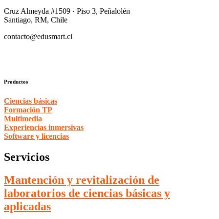
Cruz Almeyda #1509 · Piso 3, Peñalolén
Santiago, RM, Chile
contacto@edusmart.cl
Productos
Ciencias básicas
Formación TP
Multimedia
Experiencias inmersivas
Software y licencias
Servicios
Mantención y revitalización de
laboratorios de ciencias básicas y
aplicadas