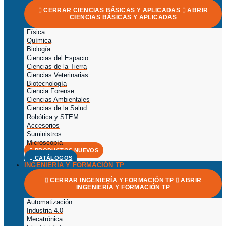
CERRAR CIENCIAS BÁSICAS Y APLICADAS
ABRIR
CIENCIAS BÁSICAS Y APLICADAS
Física
Química
Biología
Ciencias del Espacio
Ciencias de la Tierra
Ciencias Veterinarias
Biotecnología
Ciencia Forense
Ciencias Ambientales
Ciencias de la Salud
Robótica y STEM
Accesorios
Suministros
Microscopía
PRODUCTOS NUEVOS
CATÁLOGOS
INGENIERÍA Y FORMACIÓN TP
CERRAR INGENIERÍA Y FORMACIÓN TP
ABRIR
INGENIERÍA Y FORMACIÓN TP
Automatización
Industria 4.0
Mecatrónica