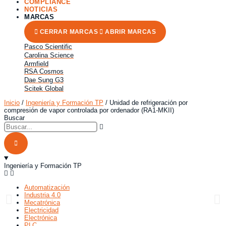
COMPLIANCE
NOTICIAS
MARCAS
CERRAR MARCAS
ABRIR MARCAS
Pasco Scientific
Carolina Science
Armfield
RSA Cosmos
Dae Sung G3
Scitek Global
Inicio
/
Ingeniería y Formación TP
/ Unidad de refrigeración por
compresión de vapor controlada por ordenador (RA1-MKII)
Buscar
Ingeniería y Formación TP
Automatización
Industria 4.0
Mecatrónica
Electricidad
Electrónica
PLC