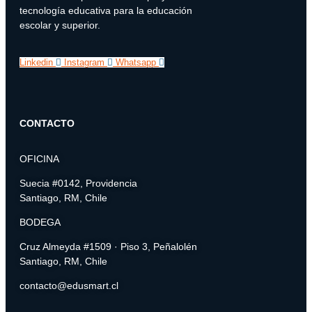
tecnología educativa para la educación
escolar y superior.
Linkedin
Instagram
Whatsapp
CONTACTO
OFICINA
Suecia #0142, Providencia
Santiago, RM, Chile
BODEGA
Cruz Almeyda #1509 · Piso 3, Peñalolén
Santiago, RM, Chile
contacto@edusmart.cl