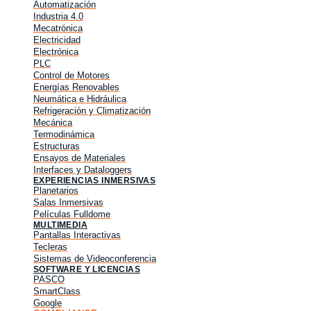
Automatización
Industria 4.0
Mecatrónica
Electricidad
Electrónica
PLC
Control de Motores
Energías Renovables
Neumática e Hidráulica
Refrigeración y Climatización
Mecánica
Termodinámica
Estructuras
Ensayos de Materiales
Interfaces y Dataloggers
EXPERIENCIAS INMERSIVAS
Planetarios
Salas Inmersivas
Películas Fulldome
MULTIMEDIA
Pantallas Interactivas
Tecleras
Sistemas de Videoconferencia
SOFTWARE Y LICENCIAS
PASCO
SmartClass
Google