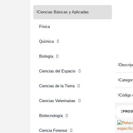
Ciencias Básicas y Aplicadas
Física
Química
Biología
Descrip
Ciencias del Espacio
Categor
Ciencias de la Tierra
Código 
Ciencias Veterinarias
PROD
Biotecnología
Ciencia Forense