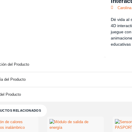
interac
Carolina
Dé vida al 
4D interact
juegue con 
animaciones
educativas 
ción del Producto
ía del Producto
del Producto
UCTOS RELACIONADOS