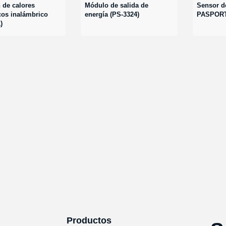
 de calores
Módulo de salida de
Sensor d
cos inalámbrico
energía (PS-3324)
PASPORT
)
Productos