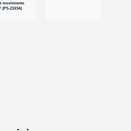
e movimiento
 (PS-2103A)