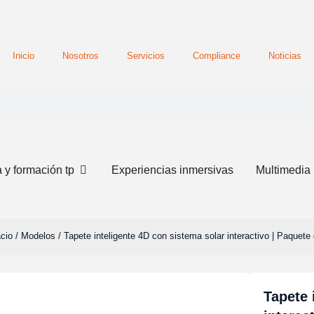
Inicio
Nosotros
Servicios
Compliance
Noticias
a y formación tp
Experiencias inmersivas
Multimedia
cio
Modelos
/
/ Tapete inteligente 4D con sistema solar interactivo | Paquete
Tapete 