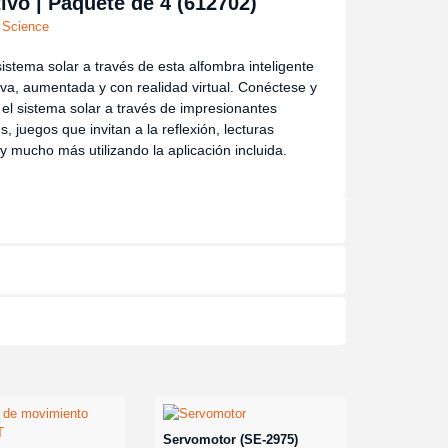
tivo | Paquete de 4 (612702)
 Science
sistema solar a través de esta alfombra inteligente
iva, aumentada y con realidad virtual. Conéctese y
el sistema solar a través de impresionantes
, juegos que invitan a la reflexión, lecturas
y mucho más utilizando la aplicación incluida.
Servomotor (SE-2975)