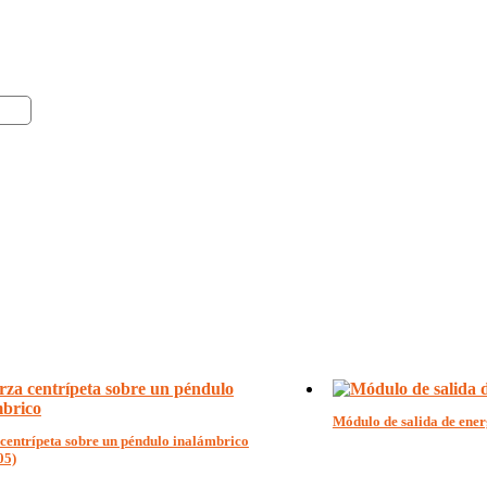
Módulo de salida de ener
centrípeta sobre un péndulo inalámbrico
05)