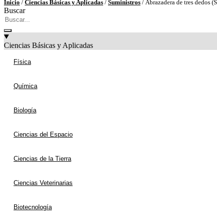
Inicio
/
Ciencias Básicas y Aplicadas
/
Suministros
/ Abrazadera de tres dedos (
Buscar
Ciencias Básicas y Aplicadas
Física
Química
Biología
Ciencias del Espacio
Ciencias de la Tierra
Ciencias Veterinarias
Biotecnología