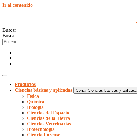
Ir al contenido
Buscar
Buscar
Productos
Ciencias básicas y aplicadas
Cerrar Ciencias básicas y aplicad
Física
Química
Biología
Ciencias del Espacio
Ciencias de la Tierra
Ciencias Veterinarias
Biotecnología
Ciencia Forense