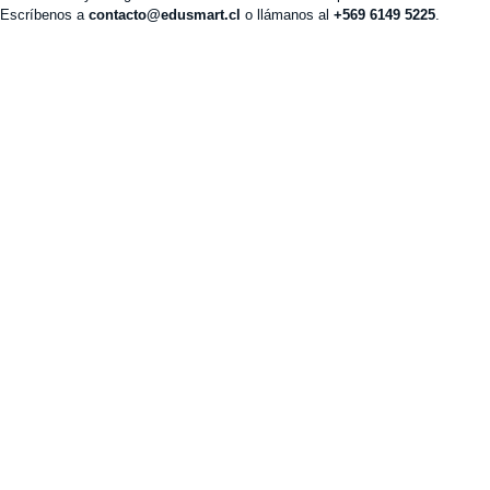
Escríbenos a
contacto@edusmart.cl
o llámanos al
+569 6149 5225
.