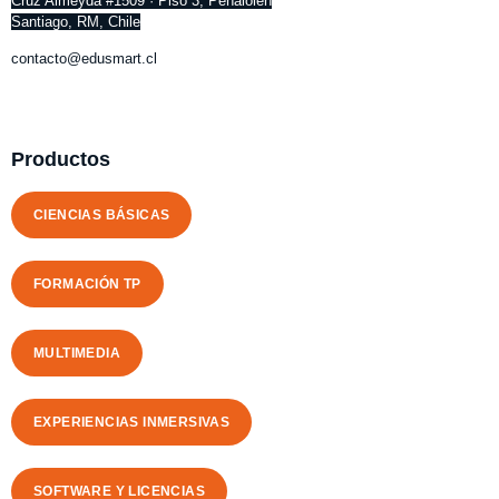
Cruz Almeyda #1509 · Piso 3, Peñalolén
Santiago, RM, Chile
contacto@edusmart.cl
Productos
CIENCIAS BÁSICAS
FORMACIÓN TP
MULTIMEDIA
EXPERIENCIAS INMERSIVAS
SOFTWARE Y LICENCIAS