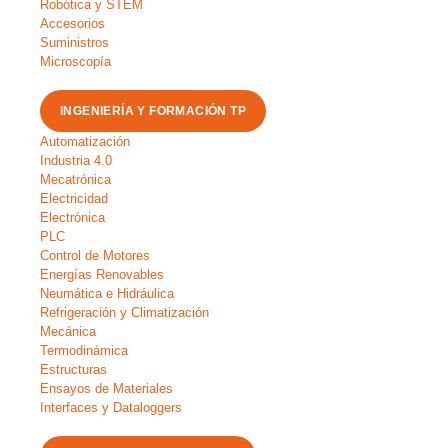
Robótica y STEM
Accesorios
Suministros
Microscopía
INGENIERÍA Y FORMACIÓN TP
Automatización
Industria 4.0
Mecatrónica
Electricidad
Electrónica
PLC
Control de Motores
Energías Renovables
Neumática e Hidráulica
Refrigeración y Climatización
Mecánica
Termodinámica
Estructuras
Ensayos de Materiales
Interfaces y Dataloggers