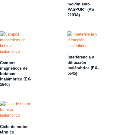
movimiento
PASPORT (PS-
2103A)
Interferencia y
difracción –
Campos
Inalámbrica (EX-
magnéticos de
5645)
bobinas –
Inalámbrico (EX-
5640)
Ciclo de motor
térmico