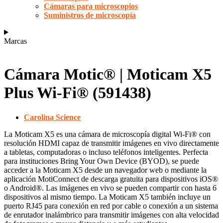
Cámaras para microscopios
Suministros de microscopía
Marcas
Cámara Motic® | Moticam X5
Plus Wi-Fi® (591438)
Carolina Science
La Moticam X5 es una cámara de microscopía digital Wi-Fi® con
resolución HDMI capaz de transmitir imágenes en vivo directamente
a tabletas, computadoras o incluso teléfonos inteligentes. Perfecta
para instituciones Bring Your Own Device (BYOD), se puede
acceder a la Moticam X5 desde un navegador web o mediante la
aplicación MotiConnect de descarga gratuita para dispositivos iOS®
o Android®. Las imágenes en vivo se pueden compartir con hasta 6
dispositivos al mismo tiempo. La Moticam X5 también incluye un
puerto RJ45 para conexión en red por cable o conexión a un sistema
de enrutador inalámbrico para transmitir imágenes con alta velocidad