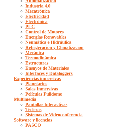
Automatización
Industria 4.0
Mecatrónica
Electricidad
Electrónica
PLC
Control de Motores
Energías Renovables
Neumática e Hidráulica
Refrigeración y Climatización
Mecánica
Termodinámica
Estructuras
Ensayos de Materiales
Interfaces y Dataloggers
Experiencias inmersivas
Planetarios
Salas Inmersivas
Películas Fulldome
Multimedia
Pantallas Interactivas
Tecleras
Sistemas de Videoconferencia
Software y licencias
PASCO