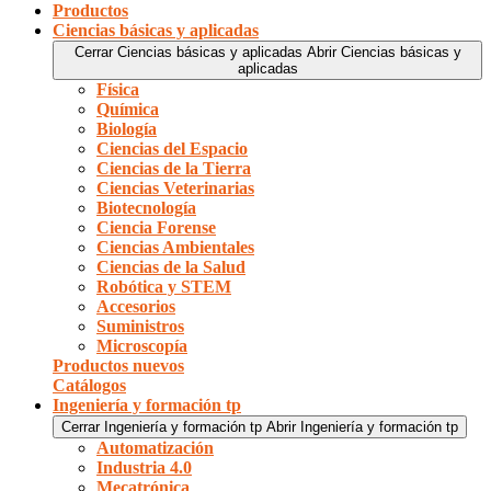
Productos
Ciencias básicas y aplicadas
Cerrar Ciencias básicas y aplicadas
Abrir Ciencias básicas y
aplicadas
Física
Química
Biología
Ciencias del Espacio
Ciencias de la Tierra
Ciencias Veterinarias
Biotecnología
Ciencia Forense
Ciencias Ambientales
Ciencias de la Salud
Robótica y STEM
Accesorios
Suministros
Microscopía
Productos nuevos
Catálogos
Ingeniería y formación tp
Cerrar Ingeniería y formación tp
Abrir Ingeniería y formación tp
Automatización
Industria 4.0
Mecatrónica