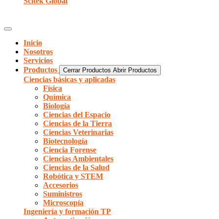
Scitek Global
Inicio
Nosotros
Servicios
Productos
Cerrar Productos
Abrir Productos
Ciencias básicas y aplicadas
Física
Química
Biología
Ciencias del Espacio
Ciencias de la Tierra
Ciencias Veterinarias
Biotecnología
Ciencia Forense
Ciencias Ambientales
Ciencias de la Salud
Robótica y STEM
Accesorios
Suministros
Microscopía
Ingeniería y formación TP