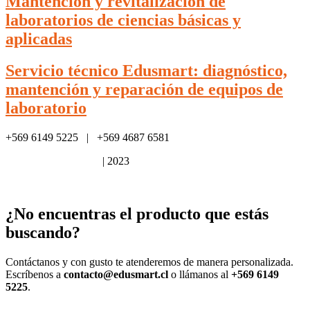
Mantención y revitalización de
laboratorios de ciencias básicas y
aplicadas
Servicio técnico Edusmart: diagnóstico,
mantención y reparación de equipos de
laboratorio
+569 6149 5225 | +569 4687 6581
Política de privacidad
| 2023
¿No encuentras el producto que estás
buscando?
Contáctanos y con gusto te atenderemos de manera personalizada.
Escríbenos a
contacto@edusmart.cl
o llámanos al
+569 6149
5225
.