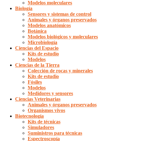
Modelos moleculares
Biología
Sensores y sistemas de control
Animales y órganos preservados
Modelos anatómicos
Botánica
Modelos biológicos y moleculares
Microbiología
Ciencias del Espacio
Kits de estudio
Modelos
Ciencias de la Tierra
Colección de rocas y minerales
Kits de estudio
Fósiles
Modelos
Medidores y sensores
Ciencias Veterinarias
Animales y órganos preservados
Organismos vivos
Biotecnología
Kits de técnicas
Simuladores
Suministros para técnicas
Espectroscopía