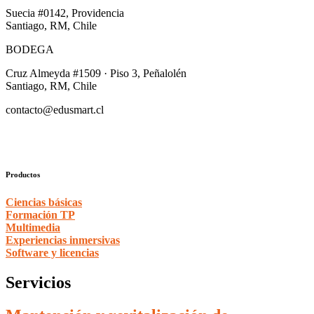
Suecia #0142, Providencia
Santiago, RM, Chile
BODEGA
Cruz Almeyda #1509 · Piso 3, Peñalolén
Santiago, RM, Chile
contacto@edusmart.cl
Productos
Ciencias básicas
Formación TP
Multimedia
Experiencias inmersivas
Software y licencias
Servicios