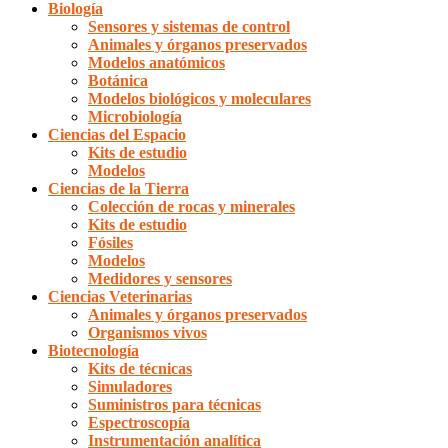
Biología
Sensores y sistemas de control
Animales y órganos preservados
Modelos anatómicos
Botánica
Modelos biológicos y moleculares
Microbiología
Ciencias del Espacio
Kits de estudio
Modelos
Ciencias de la Tierra
Colección de rocas y minerales
Kits de estudio
Fósiles
Modelos
Medidores y sensores
Ciencias Veterinarias
Animales y órganos preservados
Organismos vivos
Biotecnología
Kits de técnicas
Simuladores
Suministros para técnicas
Espectroscopía
Instrumentación analítica