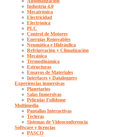
Automatización
Industria 4.0
Mecatrónica
Electricidad
Electrónica
PLC
Control de Motores
Energías Renovables
Neumática e Hidráulica
Refrigeración y Climatización
Mecánica
Termodinámica
Estructuras
Ensayos de Materiales
Interfaces y Dataloggers
Experiencias inmersivas
Planetarios
Salas Inmersivas
Películas Fulldome
Multimedia
Pantallas Interactivas
Tecleras
Sistemas de Videoconferencia
Software y licencias
PASCO