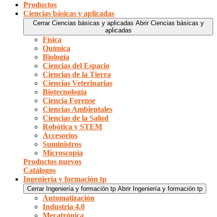
Productos
Ciencias básicas y aplicadas
Cerrar Ciencias básicas y aplicadas
Abrir Ciencias básicas y
aplicadas
Física
Química
Biología
Ciencias del Espacio
Ciencias de la Tierra
Ciencias Veterinarias
Biotecnología
Ciencia Forense
Ciencias Ambientales
Ciencias de la Salud
Robótica y STEM
Accesorios
Suministros
Microscopía
Productos nuevos
Catálogos
Ingeniería y formación tp
Cerrar Ingeniería y formación tp
Abrir Ingeniería y formación tp
Automatización
Industria 4.0
Mecatrónica