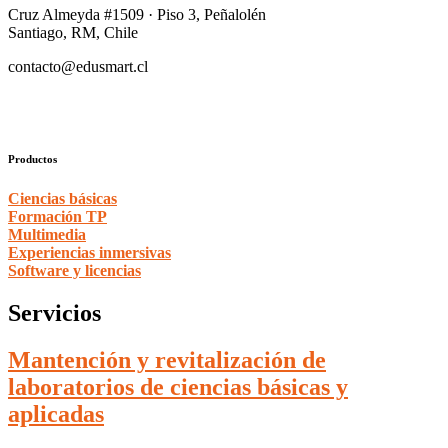
Cruz Almeyda #1509 · Piso 3, Peñalolén
Santiago, RM, Chile
contacto@edusmart.cl
Productos
Ciencias básicas
Formación TP
Multimedia
Experiencias inmersivas
Software y licencias
Servicios
Mantención y revitalización de
laboratorios de ciencias básicas y
aplicadas