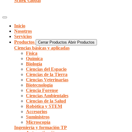
Scitek Global
Inicio
Nosotros
Servicios
Productos
Cerrar Productos
Abrir Productos
Ciencias básicas y aplicadas
Física
Química
Biología
Ciencias del Espacio
Ciencias de la Tierra
Ciencias Veterinarias
Biotecnología
Ciencia Forense
Ciencias Ambientales
Ciencias de la Salud
Robótica y STEM
Accesorios
Suministros
Microscopía
Ingeniería y formación TP