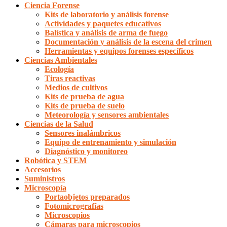
Ciencia Forense
Kits de laboratorio y análisis forense
Actividades y paquetes educativos
Balística y análisis de arma de fuego
Documentación y análisis de la escena del crimen
Herramientas y equipos forenses específicos
Ciencias Ambientales
Ecología
Tiras reactivas
Medios de cultivos
Kits de prueba de agua
Kits de prueba de suelo
Meteorología y sensores ambientales
Ciencias de la Salud
Sensores inalámbricos
Equipo de entrenamiento y simulación
Diagnóstico y monitoreo
Robótica y STEM
Accesorios
Suministros
Microscopía
Portaobjetos preparados
Fotomicrografías
Microscopios
Cámaras para microscopios