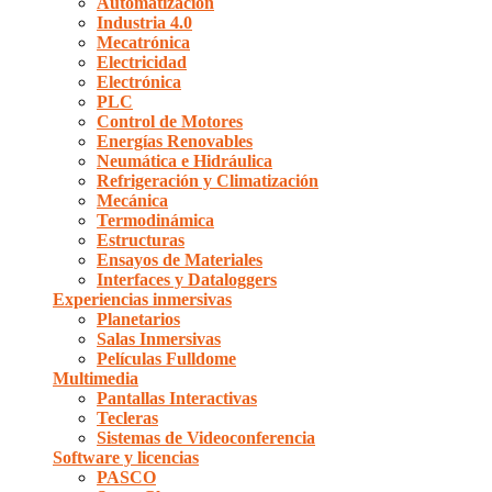
Automatización
Industria 4.0
Mecatrónica
Electricidad
Electrónica
PLC
Control de Motores
Energías Renovables
Neumática e Hidráulica
Refrigeración y Climatización
Mecánica
Termodinámica
Estructuras
Ensayos de Materiales
Interfaces y Dataloggers
Experiencias inmersivas
Planetarios
Salas Inmersivas
Películas Fulldome
Multimedia
Pantallas Interactivas
Tecleras
Sistemas de Videoconferencia
Software y licencias
PASCO