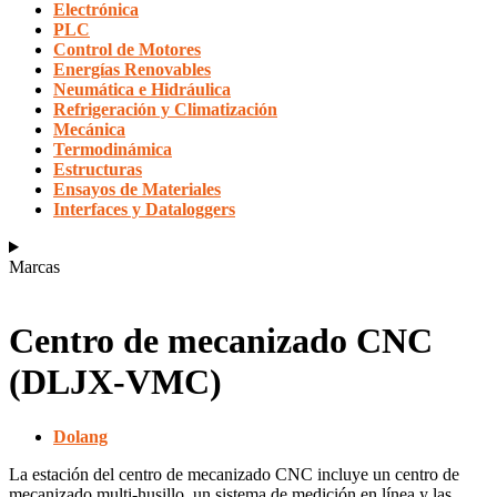
Electrónica
PLC
Control de Motores
Energías Renovables
Neumática e Hidráulica
Refrigeración y Climatización
Mecánica
Termodinámica
Estructuras
Ensayos de Materiales
Interfaces y Dataloggers
Marcas
Centro de mecanizado CNC
(DLJX-VMC)
Dolang
La estación del centro de mecanizado CNC incluye un centro de
mecanizado multi-husillo, un sistema de medición en línea y las