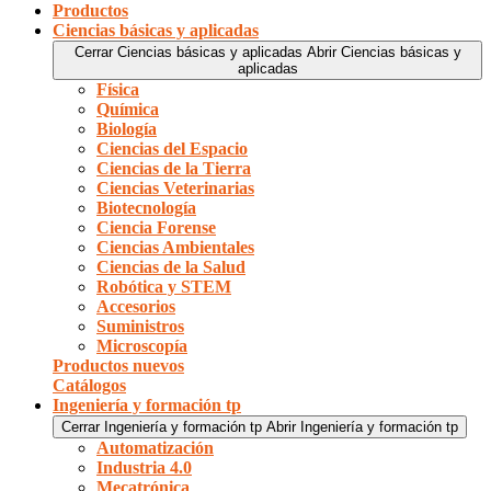
Productos
Ciencias básicas y aplicadas
Cerrar Ciencias básicas y aplicadas
Abrir Ciencias básicas y
aplicadas
Física
Química
Biología
Ciencias del Espacio
Ciencias de la Tierra
Ciencias Veterinarias
Biotecnología
Ciencia Forense
Ciencias Ambientales
Ciencias de la Salud
Robótica y STEM
Accesorios
Suministros
Microscopía
Productos nuevos
Catálogos
Ingeniería y formación tp
Cerrar Ingeniería y formación tp
Abrir Ingeniería y formación tp
Automatización
Industria 4.0
Mecatrónica