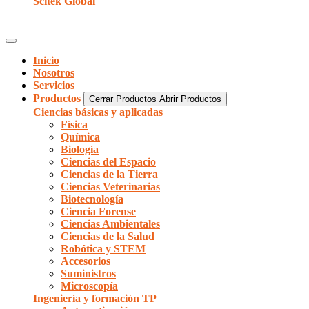
Scitek Global
Inicio
Nosotros
Servicios
Productos
Cerrar Productos
Abrir Productos
Ciencias básicas y aplicadas
Física
Química
Biología
Ciencias del Espacio
Ciencias de la Tierra
Ciencias Veterinarias
Biotecnología
Ciencia Forense
Ciencias Ambientales
Ciencias de la Salud
Robótica y STEM
Accesorios
Suministros
Microscopía
Ingeniería y formación TP