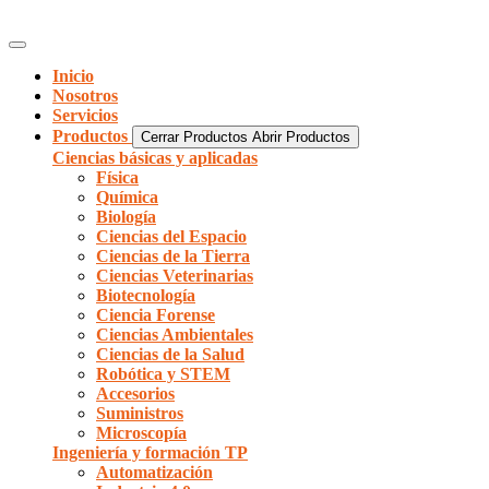
Inicio
Nosotros
Servicios
Productos
Cerrar Productos
Abrir Productos
Ciencias básicas y aplicadas
Física
Química
Biología
Ciencias del Espacio
Ciencias de la Tierra
Ciencias Veterinarias
Biotecnología
Ciencia Forense
Ciencias Ambientales
Ciencias de la Salud
Robótica y STEM
Accesorios
Suministros
Microscopía
Ingeniería y formación TP
Automatización