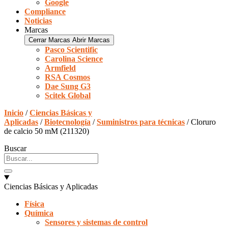
Google
Compliance
Noticias
Marcas
Cerrar Marcas
Abrir Marcas
Pasco Scientific
Carolina Science
Armfield
RSA Cosmos
Dae Sung G3
Scitek Global
Inicio
/
Ciencias Básicas y
Aplicadas
/
Biotecnología
/
Suministros para técnicas
/ Cloruro
de calcio 50 mM (211320)
Buscar
Ciencias Básicas y Aplicadas
Física
Química
Sensores y sistemas de control