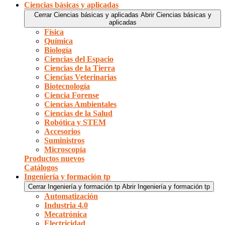
Ciencias básicas y aplicadas
Cerrar Ciencias básicas y aplicadas
Abrir Ciencias básicas y
aplicadas
Física
Química
Biología
Ciencias del Espacio
Ciencias de la Tierra
Ciencias Veterinarias
Biotecnología
Ciencia Forense
Ciencias Ambientales
Ciencias de la Salud
Robótica y STEM
Accesorios
Suministros
Microscopía
Productos nuevos
Catálogos
Ingeniería y formación tp
Cerrar Ingeniería y formación tp
Abrir Ingeniería y formación tp
Automatización
Industria 4.0
Mecatrónica
Electricidad