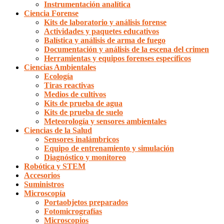
Instrumentación analítica
Ciencia Forense
Kits de laboratorio y análisis forense
Actividades y paquetes educativos
Balística y análisis de arma de fuego
Documentación y análisis de la escena del crimen
Herramientas y equipos forenses específicos
Ciencias Ambientales
Ecología
Tiras reactivas
Medios de cultivos
Kits de prueba de agua
Kits de prueba de suelo
Meteorología y sensores ambientales
Ciencias de la Salud
Sensores inalámbricos
Equipo de entrenamiento y simulación
Diagnóstico y monitoreo
Robótica y STEM
Accesorios
Suministros
Microscopía
Portaobjetos preparados
Fotomicrografías
Microscopios