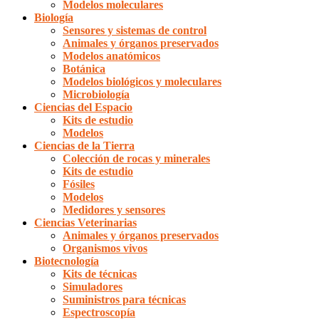
Modelos moleculares
Biología
Sensores y sistemas de control
Animales y órganos preservados
Modelos anatómicos
Botánica
Modelos biológicos y moleculares
Microbiología
Ciencias del Espacio
Kits de estudio
Modelos
Ciencias de la Tierra
Colección de rocas y minerales
Kits de estudio
Fósiles
Modelos
Medidores y sensores
Ciencias Veterinarias
Animales y órganos preservados
Organismos vivos
Biotecnología
Kits de técnicas
Simuladores
Suministros para técnicas
Espectroscopía