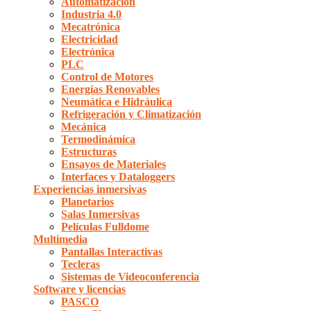
Automatización
Industria 4.0
Mecatrónica
Electricidad
Electrónica
PLC
Control de Motores
Energías Renovables
Neumática e Hidráulica
Refrigeración y Climatización
Mecánica
Termodinámica
Estructuras
Ensayos de Materiales
Interfaces y Dataloggers
Experiencias inmersivas
Planetarios
Salas Inmersivas
Películas Fulldome
Multimedia
Pantallas Interactivas
Tecleras
Sistemas de Videoconferencia
Software y licencias
PASCO