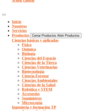
Scitek Global
Inicio
Nosotros
Servicios
Productos
Cerrar Productos
Abrir Productos
Ciencias básicas y aplicadas
Física
Química
Biología
Ciencias del Espacio
Ciencias de la Tierra
Ciencias Veterinarias
Biotecnología
Ciencia Forense
Ciencias Ambientales
Ciencias de la Salud
Robótica y STEM
Accesorios
Suministros
Microscopía
Ingeniería y formación TP