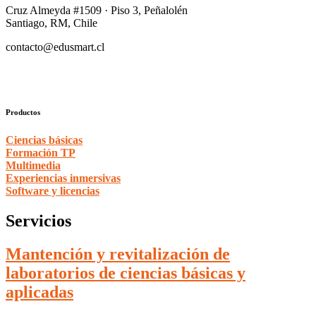
Cruz Almeyda #1509 · Piso 3, Peñalolén
Santiago, RM, Chile
contacto@edusmart.cl
Productos
Ciencias básicas
Formación TP
Multimedia
Experiencias inmersivas
Software y licencias
Servicios
Mantención y revitalización de
laboratorios de ciencias básicas y
aplicadas