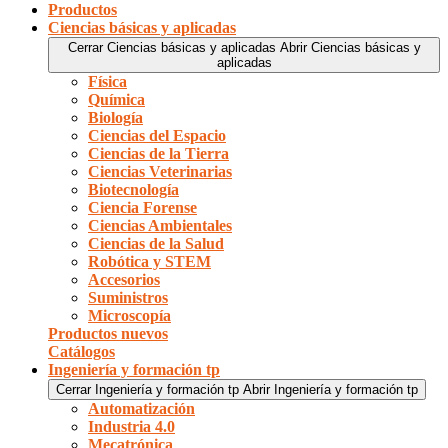
Productos
Ciencias básicas y aplicadas
Cerrar Ciencias básicas y aplicadas
Abrir Ciencias básicas y
aplicadas
Física
Química
Biología
Ciencias del Espacio
Ciencias de la Tierra
Ciencias Veterinarias
Biotecnología
Ciencia Forense
Ciencias Ambientales
Ciencias de la Salud
Robótica y STEM
Accesorios
Suministros
Microscopía
Productos nuevos
Catálogos
Ingeniería y formación tp
Cerrar Ingeniería y formación tp
Abrir Ingeniería y formación tp
Automatización
Industria 4.0
Mecatrónica