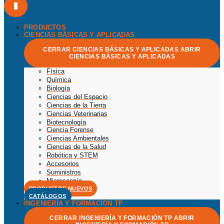
PRODUCTOS
CIENCIAS BÁSICAS Y APLICADAS
CERRAR CIENCIAS BÁSICAS Y APLICADAS
ABRIR
CIENCIAS BÁSICAS Y APLICADAS
Física
Química
Biología
Ciencias del Espacio
Ciencias de la Tierra
Ciencias Veterinarias
Biotecnología
Ciencia Forense
Ciencias Ambientales
Ciencias de la Salud
Robótica y STEM
Accesorios
Suministros
Microscopía
PRODUCTOS NUEVOS
CATÁLOGOS
INGENIERÍA Y FORMACIÓN TP
CERRAR INGENIERÍA Y FORMACIÓN TP
ABRIR