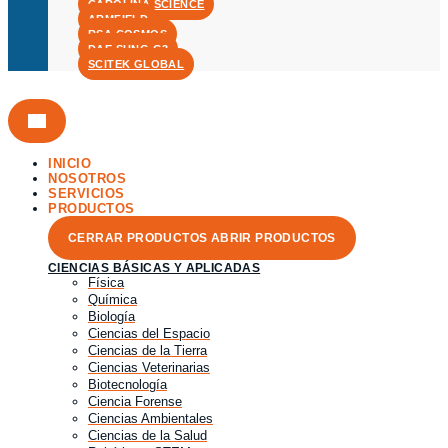
CAROLINA SCIENCE
ARMFIELD
RSA COSMOS
DAE SUNG G3
SCITEK GLOBAL
INICIO
NOSOTROS
SERVICIOS
PRODUCTOS
CERRAR PRODUCTOS
ABRIR PRODUCTOS
CIENCIAS BÁSICAS Y APLICADAS
Física
Química
Biología
Ciencias del Espacio
Ciencias de la Tierra
Ciencias Veterinarias
Biotecnología
Ciencia Forense
Ciencias Ambientales
Ciencias de la Salud