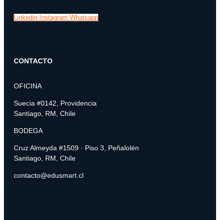
Linkedin
Instagram
Whatsapp
CONTACTO
OFICINA
Suecia #0142, Providencia
Santiago, RM, Chile
BODEGA
Cruz Almeyda #1509 · Piso 3, Peñalolén
Santiago, RM, Chile
contacto@edusmart.cl