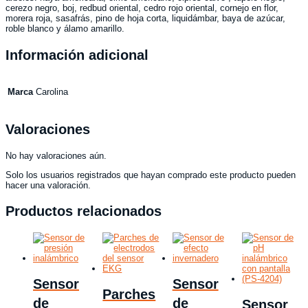
cerezo negro, boj, redbud oriental, cedro rojo oriental, cornejo en flor,
morera roja, sasafrás, pino de hoja corta, liquidámbar, baya de azúcar,
roble blanco y álamo amarillo.
Información adicional
Marca
Carolina
Valoraciones
No hay valoraciones aún.
Solo los usuarios registrados que hayan comprado este producto pueden
hacer una valoración.
Productos relacionados
Sensor
Sensor
Parches
de
de
Sensor