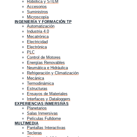
Robótica y STEM
Accesorios
Suministros
Microscopía
INGENIERÍA Y FORMACIÓN TP
Automatización
Industria 4.0
Mecatrónica
Electricidad
Electrónica
PLC
Control de Motores
Energías Renovables
Neumática e Hidráulica
Refrigeración y Climatización
Mecánica
Termodinámica
Estructuras
Ensayos de Materiales
Interfaces y Dataloggers
EXPERIENCIAS INMERSIVAS
Planetarios
Salas Inmersivas
Películas Fulldome
MULTIMEDIA
Pantallas Interactivas
Tecleras