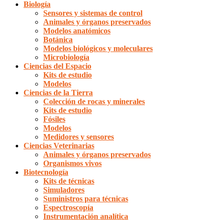
Biología
Sensores y sistemas de control
Animales y órganos preservados
Modelos anatómicos
Botánica
Modelos biológicos y moleculares
Microbiología
Ciencias del Espacio
Kits de estudio
Modelos
Ciencias de la Tierra
Colección de rocas y minerales
Kits de estudio
Fósiles
Modelos
Medidores y sensores
Ciencias Veterinarias
Animales y órganos preservados
Organismos vivos
Biotecnología
Kits de técnicas
Simuladores
Suministros para técnicas
Espectroscopía
Instrumentación analítica