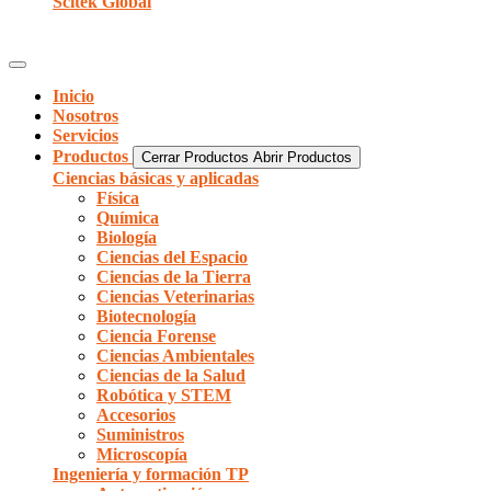
Scitek Global
Inicio
Nosotros
Servicios
Productos
Cerrar Productos
Abrir Productos
Ciencias básicas y aplicadas
Física
Química
Biología
Ciencias del Espacio
Ciencias de la Tierra
Ciencias Veterinarias
Biotecnología
Ciencia Forense
Ciencias Ambientales
Ciencias de la Salud
Robótica y STEM
Accesorios
Suministros
Microscopía
Ingeniería y formación TP