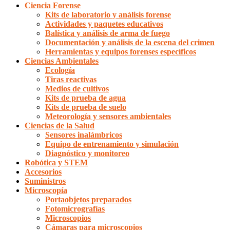
Ciencia Forense
Kits de laboratorio y análisis forense
Actividades y paquetes educativos
Balística y análisis de arma de fuego
Documentación y análisis de la escena del crimen
Herramientas y equipos forenses específicos
Ciencias Ambientales
Ecología
Tiras reactivas
Medios de cultivos
Kits de prueba de agua
Kits de prueba de suelo
Meteorología y sensores ambientales
Ciencias de la Salud
Sensores inalámbricos
Equipo de entrenamiento y simulación
Diagnóstico y monitoreo
Robótica y STEM
Accesorios
Suministros
Microscopía
Portaobjetos preparados
Fotomicrografías
Microscopios
Cámaras para microscopios