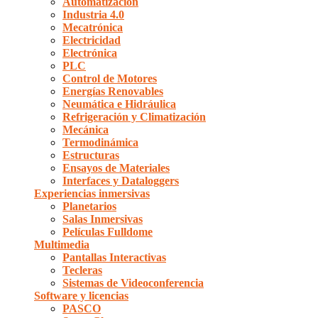
Automatización
Industria 4.0
Mecatrónica
Electricidad
Electrónica
PLC
Control de Motores
Energías Renovables
Neumática e Hidráulica
Refrigeración y Climatización
Mecánica
Termodinámica
Estructuras
Ensayos de Materiales
Interfaces y Dataloggers
Experiencias inmersivas
Planetarios
Salas Inmersivas
Películas Fulldome
Multimedia
Pantallas Interactivas
Tecleras
Sistemas de Videoconferencia
Software y licencias
PASCO