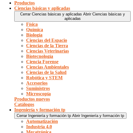
Productos
Ciencias básicas y aplicadas
Cerrar Ciencias básicas y aplicadas
Abrir Ciencias básicas y
aplicadas
Física
Química
Biología
Ciencias del Espacio
Ciencias de la Tierra
Ciencias Veterinarias
Biotecnología
Ciencia Forense
Ciencias Ambientales
Ciencias de la Salud
Robótica y STEM
Accesorios
Suministros
Microscopía
Productos nuevos
Catálogos
Ingeniería y formación tp
Cerrar Ingeniería y formación tp
Abrir Ingeniería y formación tp
Automatización
Industria 4.0
Mecatrónica