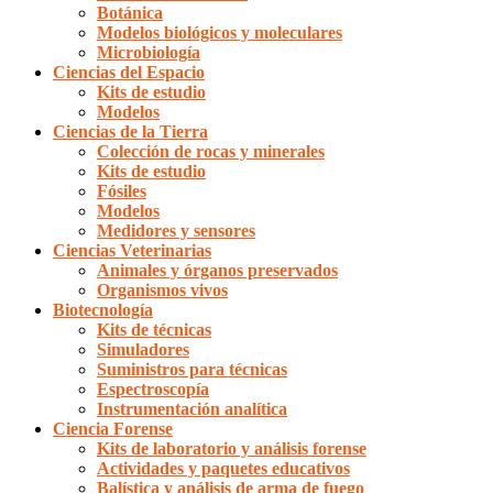
Botánica
Modelos biológicos y moleculares
Microbiología
Ciencias del Espacio
Kits de estudio
Modelos
Ciencias de la Tierra
Colección de rocas y minerales
Kits de estudio
Fósiles
Modelos
Medidores y sensores
Ciencias Veterinarias
Animales y órganos preservados
Organismos vivos
Biotecnología
Kits de técnicas
Simuladores
Suministros para técnicas
Espectroscopía
Instrumentación analítica
Ciencia Forense
Kits de laboratorio y análisis forense
Actividades y paquetes educativos
Balística y análisis de arma de fuego