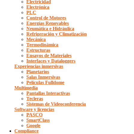
Electricidad
Electrónica
PLC
Control de Motores
Energías Renovables
Neumática e Hidráulica
Refrigeración y Climatización
Mecánica
Termodinámica
Estructuras
Ensayos de Materiales
Interfaces y Dataloggers
Experiencias inmersivas
Planetarios
Salas Inmersivas
Películas Fulldome
Multimedia
Pantallas Interactivas
Tecleras
Sistemas de Videoconferencia
Software y licencias
PASCO
SmartClass
Google
Compliance