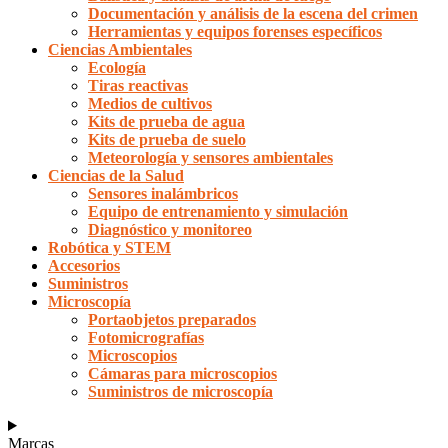
Documentación y análisis de la escena del crimen
Herramientas y equipos forenses específicos
Ciencias Ambientales
Ecología
Tiras reactivas
Medios de cultivos
Kits de prueba de agua
Kits de prueba de suelo
Meteorología y sensores ambientales
Ciencias de la Salud
Sensores inalámbricos
Equipo de entrenamiento y simulación
Diagnóstico y monitoreo
Robótica y STEM
Accesorios
Suministros
Microscopía
Portaobjetos preparados
Fotomicrografías
Microscopios
Cámaras para microscopios
Suministros de microscopía
Marcas