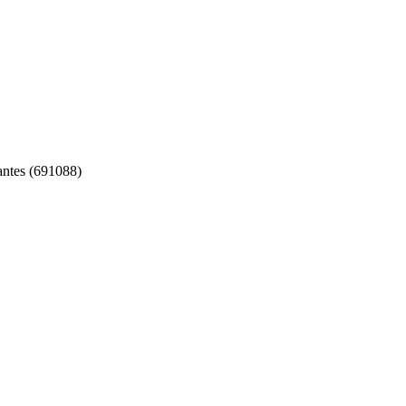
iantes (691088)