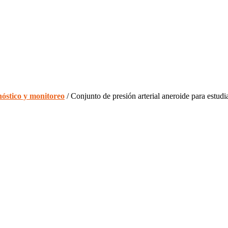
óstico y monitoreo
/ Conjunto de presión arterial aneroide para estud