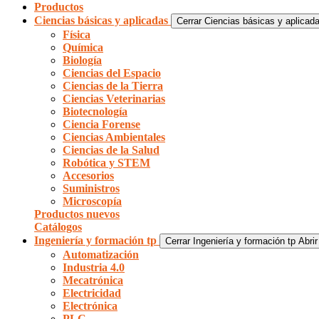
Productos
Ciencias básicas y aplicadas
Cerrar Ciencias básicas y aplicad
Física
Química
Biología
Ciencias del Espacio
Ciencias de la Tierra
Ciencias Veterinarias
Biotecnología
Ciencia Forense
Ciencias Ambientales
Ciencias de la Salud
Robótica y STEM
Accesorios
Suministros
Microscopía
Productos nuevos
Catálogos
Ingeniería y formación tp
Cerrar Ingeniería y formación tp
Abrir
Automatización
Industria 4.0
Mecatrónica
Electricidad
Electrónica
PLC