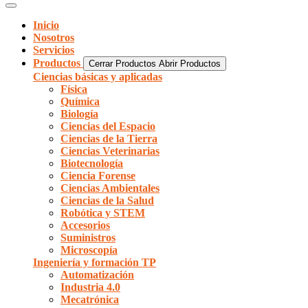
Inicio
Nosotros
Servicios
Productos
Cerrar Productos
Abrir Productos
Ciencias básicas y aplicadas
Física
Química
Biología
Ciencias del Espacio
Ciencias de la Tierra
Ciencias Veterinarias
Biotecnología
Ciencia Forense
Ciencias Ambientales
Ciencias de la Salud
Robótica y STEM
Accesorios
Suministros
Microscopía
Ingeniería y formación TP
Automatización
Industria 4.0
Mecatrónica