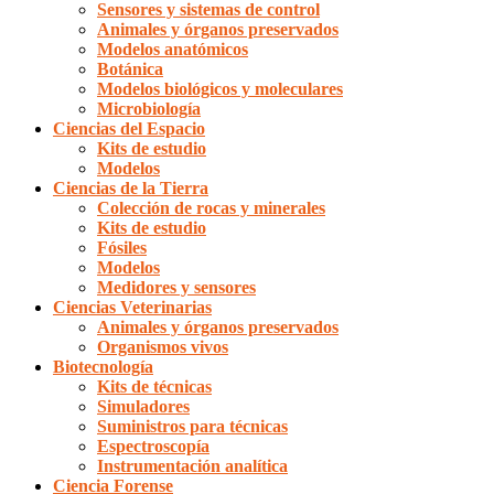
Sensores y sistemas de control
Animales y órganos preservados
Modelos anatómicos
Botánica
Modelos biológicos y moleculares
Microbiología
Ciencias del Espacio
Kits de estudio
Modelos
Ciencias de la Tierra
Colección de rocas y minerales
Kits de estudio
Fósiles
Modelos
Medidores y sensores
Ciencias Veterinarias
Animales y órganos preservados
Organismos vivos
Biotecnología
Kits de técnicas
Simuladores
Suministros para técnicas
Espectroscopía
Instrumentación analítica
Ciencia Forense