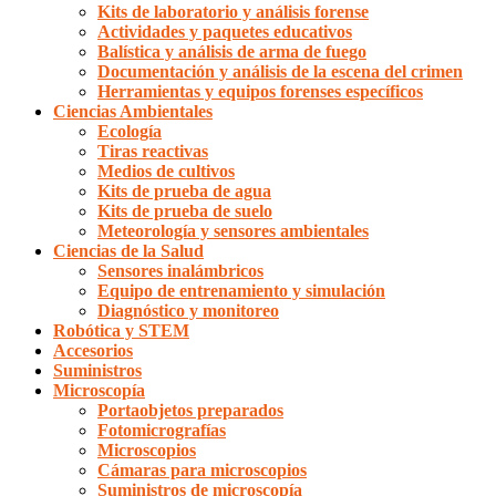
Kits de laboratorio y análisis forense
Actividades y paquetes educativos
Balística y análisis de arma de fuego
Documentación y análisis de la escena del crimen
Herramientas y equipos forenses específicos
Ciencias Ambientales
Ecología
Tiras reactivas
Medios de cultivos
Kits de prueba de agua
Kits de prueba de suelo
Meteorología y sensores ambientales
Ciencias de la Salud
Sensores inalámbricos
Equipo de entrenamiento y simulación
Diagnóstico y monitoreo
Robótica y STEM
Accesorios
Suministros
Microscopía
Portaobjetos preparados
Fotomicrografías
Microscopios
Cámaras para microscopios
Suministros de microscopía