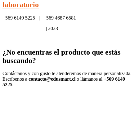
laboratorio
+569 6149 5225 | +569 4687 6581
Política de privacidad
| 2023
¿No encuentras el producto que estás
buscando?
Contáctanos y con gusto te atenderemos de manera personalizada.
Escríbenos a
contacto@edusmart.cl
o llámanos al
+569 6149
5225
.