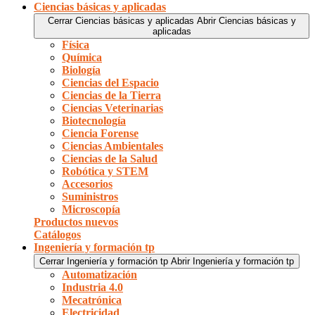
Ciencias básicas y aplicadas
Cerrar Ciencias básicas y aplicadas
Abrir Ciencias básicas y
aplicadas
Física
Química
Biología
Ciencias del Espacio
Ciencias de la Tierra
Ciencias Veterinarias
Biotecnología
Ciencia Forense
Ciencias Ambientales
Ciencias de la Salud
Robótica y STEM
Accesorios
Suministros
Microscopía
Productos nuevos
Catálogos
Ingeniería y formación tp
Cerrar Ingeniería y formación tp
Abrir Ingeniería y formación tp
Automatización
Industria 4.0
Mecatrónica
Electricidad