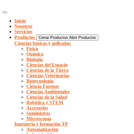
Inicio
Nosotros
Servicios
Productos
Cerrar Productos
Abrir Productos
Ciencias básicas y aplicadas
Física
Química
Biología
Ciencias del Espacio
Ciencias de la Tierra
Ciencias Veterinarias
Biotecnología
Ciencia Forense
Ciencias Ambientales
Ciencias de la Salud
Robótica y STEM
Accesorios
Suministros
Microscopía
Ingeniería y formación TP
Automatización