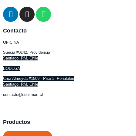
Contacto
OFICINA
Suecia #0142, Providencia
Santiago, RM, Chile
BODEGA
Cruz Almeyda #1509 · Piso 3, Peñalolén
Santiago, RM, Chile
contacto@edusmart.cl
Productos