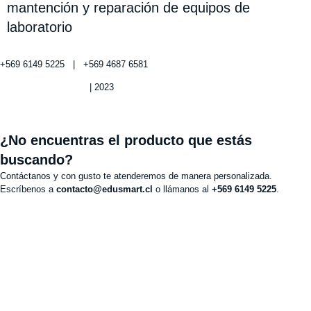
mantención y reparación de equipos de
laboratorio
+569 6149 5225 | +569 4687 6581
Política de privacidad
| 2023
¿No encuentras el producto que estás
buscando?
Contáctanos y con gusto te atenderemos de manera personalizada.
Escríbenos a
contacto@edusmart.cl
o llámanos al
+569 6149 5225
.