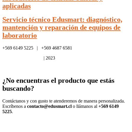
aplicadas
Servicio técnico Edusmart: diagnóstico,
mantención y reparación de equipos de
laboratorio
+569 6149 5225 | +569 4687 6581
Política de privacidad
| 2023
¿No encuentras el producto que estás
buscando?
Contáctanos y con gusto te atenderemos de manera personalizada.
Escríbenos a
contacto@edusmart.cl
o llámanos al
+569 6149
5225
.