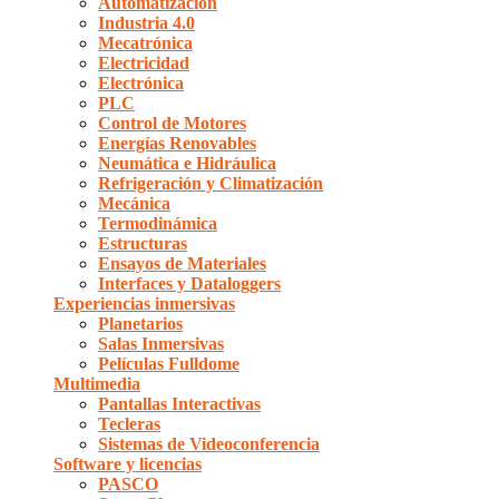
Automatización
Industria 4.0
Mecatrónica
Electricidad
Electrónica
PLC
Control de Motores
Energías Renovables
Neumática e Hidráulica
Refrigeración y Climatización
Mecánica
Termodinámica
Estructuras
Ensayos de Materiales
Interfaces y Dataloggers
Experiencias inmersivas
Planetarios
Salas Inmersivas
Películas Fulldome
Multimedia
Pantallas Interactivas
Tecleras
Sistemas de Videoconferencia
Software y licencias
PASCO