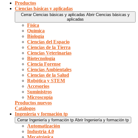
Productos
Ciencias básicas y aplicadas
Cerrar Ciencias básicas y aplicadas
Abrir Ciencias básicas y
aplicadas
Física
Química
Biología
Ciencias del Espacio
Ciencias de la Tierra
Ciencias Veterinarias
Biotecnología
Ciencia Forense
Ciencias Ambientales
Ciencias de la Salud
Robótica y STEM
Accesorios
Suministros
Microscopía
Productos nuevos
Catálogos
Ingeniería y formación tp
Cerrar Ingeniería y formación tp
Abrir Ingeniería y formación tp
Automatización
Industria 4.0
Mecatrónica