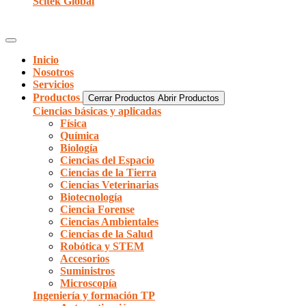
Scitek Global
Inicio
Nosotros
Servicios
Productos
Cerrar Productos
Abrir Productos
Ciencias básicas y aplicadas
Física
Química
Biología
Ciencias del Espacio
Ciencias de la Tierra
Ciencias Veterinarias
Biotecnología
Ciencia Forense
Ciencias Ambientales
Ciencias de la Salud
Robótica y STEM
Accesorios
Suministros
Microscopía
Ingeniería y formación TP