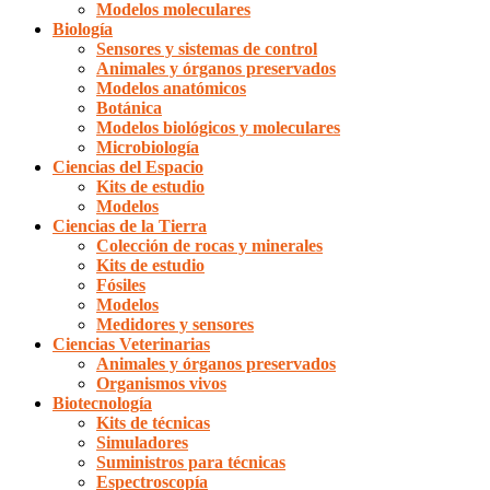
Modelos moleculares
Biología
Sensores y sistemas de control
Animales y órganos preservados
Modelos anatómicos
Botánica
Modelos biológicos y moleculares
Microbiología
Ciencias del Espacio
Kits de estudio
Modelos
Ciencias de la Tierra
Colección de rocas y minerales
Kits de estudio
Fósiles
Modelos
Medidores y sensores
Ciencias Veterinarias
Animales y órganos preservados
Organismos vivos
Biotecnología
Kits de técnicas
Simuladores
Suministros para técnicas
Espectroscopía