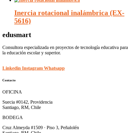
Inercia rotacional inalámbrica (EX-
5616)
edusmart
Consultora especializada en proyectos de tecnología educativa para
la educación escolar y superior.
Linkedin
Instagram
Whatsapp
Contacto
OFICINA
Suecia #0142, Providencia
Santiago, RM, Chile
BODEGA
Cruz Almeyda #1509 · Piso 3, Peñalolén
Santiago, RM, Chile