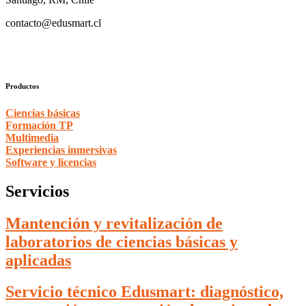
contacto@edusmart.cl
Productos
Ciencias básicas
Formación TP
Multimedia
Experiencias inmersivas
Software y licencias
Servicios
Mantención y revitalización de
laboratorios de ciencias básicas y
aplicadas
Servicio técnico Edusmart: diagnóstico,