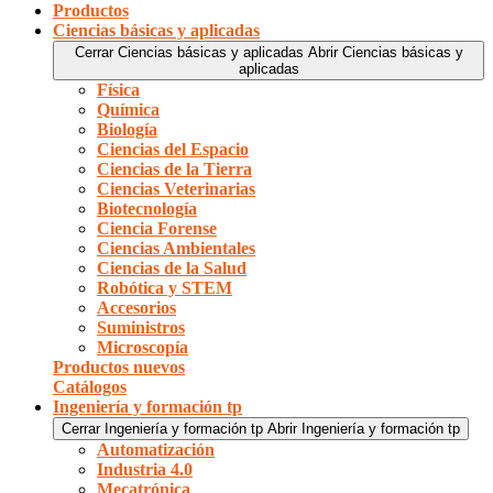
Productos
Ciencias básicas y aplicadas
Cerrar Ciencias básicas y aplicadas
Abrir Ciencias básicas y
aplicadas
Física
Química
Biología
Ciencias del Espacio
Ciencias de la Tierra
Ciencias Veterinarias
Biotecnología
Ciencia Forense
Ciencias Ambientales
Ciencias de la Salud
Robótica y STEM
Accesorios
Suministros
Microscopía
Productos nuevos
Catálogos
Ingeniería y formación tp
Cerrar Ingeniería y formación tp
Abrir Ingeniería y formación tp
Automatización
Industria 4.0
Mecatrónica