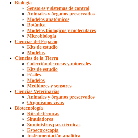
Biología
Sensores y sistemas de control
Animales y órganos preservados
Modelos anatómicos
Botánica
Modelos biológicos y moleculares
Microbiología
Ciencias del Espacio
Kits de estudio
Modelos
Ciencias de la Tierra
Colección de rocas y minerales
Kits de estudio
Fósiles
Modelos
Medidores y sensores
Ciencias Veterinarias
Animales y órganos preservados
Organismos vivos
Biotecnología
Kits de técnicas
Simuladores
Suministros para técnicas
Espectroscopía
Instrumentación analítica