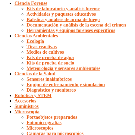
Ciencia Forense
Kits de laboratorio y análisis forense
Actividades y paquetes educativos
Balística y análisis de arma de fuego
Documentación y análisis de la escena del crimen
Herramientas y equipos forenses específicos
Ciencias Ambientales
Ecología
Tiras reactivas
Medios de cultivos
Kits de prueba de agua
Kits de prueba de suelo
Meteorología y sensores ambientales
Ciencias de la Salud
Sensores inalámbricos
Equipo de entrenamiento y simulación
Diagnóstico y monitoreo
Robótica y STEM
Accesorios
Suministros
Microscopía
Portaobjetos preparados
Fotomicrografías
Microscopios
Cámaras para microscopios