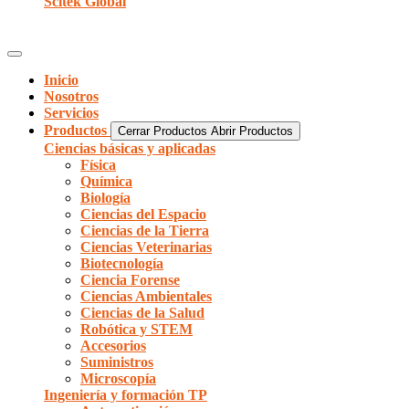
Scitek Global
Inicio
Nosotros
Servicios
Productos
Cerrar Productos
Abrir Productos
Ciencias básicas y aplicadas
Física
Química
Biología
Ciencias del Espacio
Ciencias de la Tierra
Ciencias Veterinarias
Biotecnología
Ciencia Forense
Ciencias Ambientales
Ciencias de la Salud
Robótica y STEM
Accesorios
Suministros
Microscopía
Ingeniería y formación TP