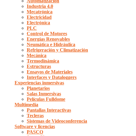
Automatización
Industria 4.0
Mecatrónica
Electricidad
Electrónica
PLC
Control de Motores
Energías Renovables
Neumática e Hidráulica
Refrigeración y Climatización
Mecánica
Termodinámica
Estructuras
Ensayos de Materiales
Interfaces y Dataloggers
Experiencias inmersivas
Planetarios
Salas Inmersivas
Películas Fulldome
Multimedia
Pantallas Interactivas
Tecleras
Sistemas de Videoconferencia
Software y licencias
PASCO