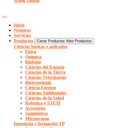
Scitek Global
Inicio
Nosotros
Servicios
Productos
Cerrar Productos
Abrir Productos
Ciencias básicas y aplicadas
Física
Química
Biología
Ciencias del Espacio
Ciencias de la Tierra
Ciencias Veterinarias
Biotecnología
Ciencia Forense
Ciencias Ambientales
Ciencias de la Salud
Robótica y STEM
Accesorios
Suministros
Microscopía
Ingeniería y formación TP