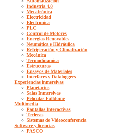
Automatización
Industria 4.0
Mecatrónica
Electricidad
Electrónica
PLC
Control de Motores
Energías Renovables
Neumática e Hidráulica
Refrigeración y Climatización
Mecánica
Termodinámica
Estructuras
Ensayos de Materiales
Interfaces y Dataloggers
Experiencias inmersivas
Planetarios
Salas Inmersivas
Películas Fulldome
Multimedia
Pantallas Interactivas
Tecleras
Sistemas de Videoconferencia
Software y licencias
PASCO