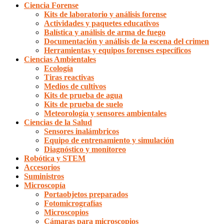
Ciencia Forense
Kits de laboratorio y análisis forense
Actividades y paquetes educativos
Balística y análisis de arma de fuego
Documentación y análisis de la escena del crimen
Herramientas y equipos forenses específicos
Ciencias Ambientales
Ecología
Tiras reactivas
Medios de cultivos
Kits de prueba de agua
Kits de prueba de suelo
Meteorología y sensores ambientales
Ciencias de la Salud
Sensores inalámbricos
Equipo de entrenamiento y simulación
Diagnóstico y monitoreo
Robótica y STEM
Accesorios
Suministros
Microscopía
Portaobjetos preparados
Fotomicrografías
Microscopios
Cámaras para microscopios