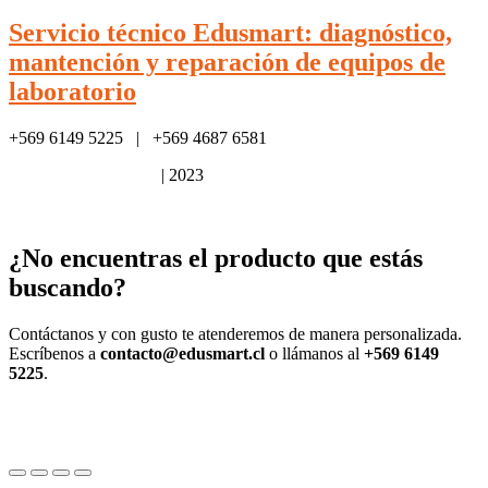
Servicio técnico Edusmart: diagnóstico,
mantención y reparación de equipos de
laboratorio
+569 6149 5225 | +569 4687 6581
Política de privacidad
| 2023
¿No encuentras el producto que estás
buscando?
Contáctanos y con gusto te atenderemos de manera personalizada.
Escríbenos a
contacto@edusmart.cl
o llámanos al
+569 6149
5225
.