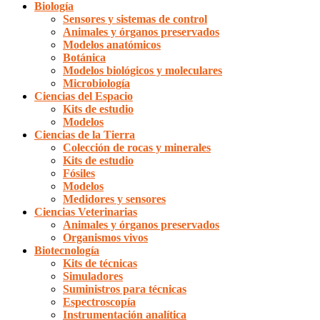
Biología
Sensores y sistemas de control
Animales y órganos preservados
Modelos anatómicos
Botánica
Modelos biológicos y moleculares
Microbiología
Ciencias del Espacio
Kits de estudio
Modelos
Ciencias de la Tierra
Colección de rocas y minerales
Kits de estudio
Fósiles
Modelos
Medidores y sensores
Ciencias Veterinarias
Animales y órganos preservados
Organismos vivos
Biotecnología
Kits de técnicas
Simuladores
Suministros para técnicas
Espectroscopía
Instrumentación analítica