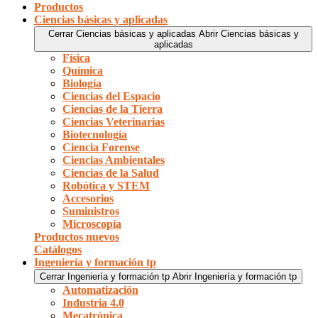
Productos
Ciencias básicas y aplicadas
Cerrar Ciencias básicas y aplicadas
Abrir Ciencias básicas y
aplicadas
Física
Química
Biología
Ciencias del Espacio
Ciencias de la Tierra
Ciencias Veterinarias
Biotecnología
Ciencia Forense
Ciencias Ambientales
Ciencias de la Salud
Robótica y STEM
Accesorios
Suministros
Microscopía
Productos nuevos
Catálogos
Ingeniería y formación tp
Cerrar Ingeniería y formación tp
Abrir Ingeniería y formación tp
Automatización
Industria 4.0
Mecatrónica