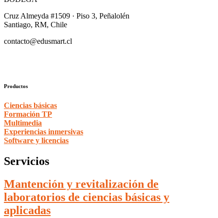
Cruz Almeyda #1509 · Piso 3, Peñalolén
Santiago, RM, Chile
contacto@edusmart.cl
Productos
Ciencias básicas
Formación TP
Multimedia
Experiencias inmersivas
Software y licencias
Servicios
Mantención y revitalización de
laboratorios de ciencias básicas y
aplicadas