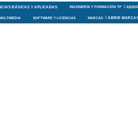
NCIAS BÁSICAS Y APLICADAS
ABRIR
INGENIERÍA Y FORMACIÓN TP
ABRIR MARCA
MULTIMEDIA
SOFTWARE Y LICENCIAS
MARCAS