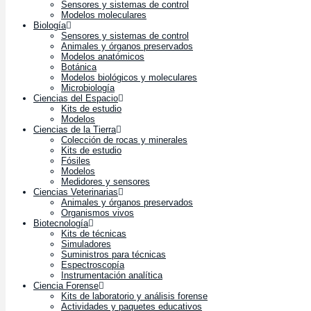
Sensores y sistemas de control
Modelos moleculares
Biología
Sensores y sistemas de control
Animales y órganos preservados
Modelos anatómicos
Botánica
Modelos biológicos y moleculares
Microbiología
Ciencias del Espacio
Kits de estudio
Modelos
Ciencias de la Tierra
Colección de rocas y minerales
Kits de estudio
Fósiles
Modelos
Medidores y sensores
Ciencias Veterinarias
Animales y órganos preservados
Organismos vivos
Biotecnología
Kits de técnicas
Simuladores
Suministros para técnicas
Espectroscopía
Instrumentación analítica
Ciencia Forense
Kits de laboratorio y análisis forense
Actividades y paquetes educativos