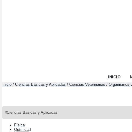
INICIO
Inicio
Ciencias Básicas y Aplicadas
Ciencias Veterinarias
Organismos v
/
/
/
Ciencias Básicas y Aplicadas
Física
Química