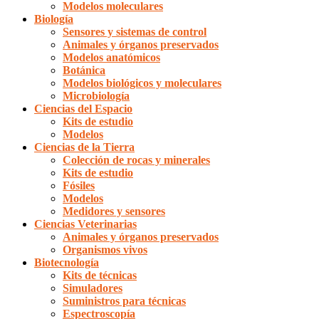
Modelos moleculares
Biología
Sensores y sistemas de control
Animales y órganos preservados
Modelos anatómicos
Botánica
Modelos biológicos y moleculares
Microbiología
Ciencias del Espacio
Kits de estudio
Modelos
Ciencias de la Tierra
Colección de rocas y minerales
Kits de estudio
Fósiles
Modelos
Medidores y sensores
Ciencias Veterinarias
Animales y órganos preservados
Organismos vivos
Biotecnología
Kits de técnicas
Simuladores
Suministros para técnicas
Espectroscopía