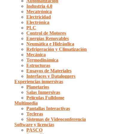
Automatización
Industria 4.0
Mecatrónica
Electricidad
Electrónica
PLC
Control de Motores
Energías Renovables
Neumática e Hidráulica
Refrigeración y Climatización
Mecánica
Termodinámica
Estructuras
Ensayos de Materiales
Interfaces y Dataloggers
Experiencias inmersivas
Planetarios
Salas Inmersivas
Películas Fulldome
Multimedia
Pantallas Interactivas
Tecleras
Sistemas de Videoconferencia
Software y licencias
PASCO