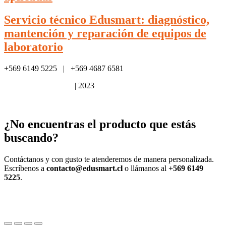
Servicio técnico Edusmart: diagnóstico,
mantención y reparación de equipos de
laboratorio
+569 6149 5225 | +569 4687 6581
Política de privacidad
| 2023
¿No encuentras el producto que estás
buscando?
Contáctanos y con gusto te atenderemos de manera personalizada.
Escríbenos a
contacto@edusmart.cl
o llámanos al
+569 6149
5225
.