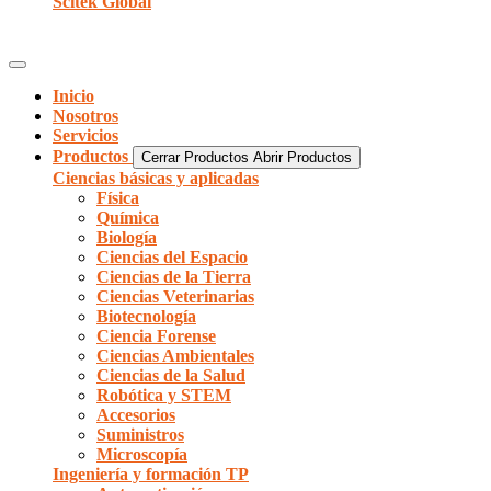
Scitek Global
Inicio
Nosotros
Servicios
Productos
Cerrar Productos
Abrir Productos
Ciencias básicas y aplicadas
Física
Química
Biología
Ciencias del Espacio
Ciencias de la Tierra
Ciencias Veterinarias
Biotecnología
Ciencia Forense
Ciencias Ambientales
Ciencias de la Salud
Robótica y STEM
Accesorios
Suministros
Microscopía
Ingeniería y formación TP