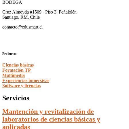
BODEGA
Cruz Almeyda #1509 · Piso 3, Peñalolén
Santiago, RM, Chile
contacto@edusmart.cl
Productos
Ciencias básicas
Formación TP
Multimedia
Experiencias inmersivas
Software y licencias
Servicios
Mantención y revitalización de
laboratorios de ciencias básicas y
aplicadas