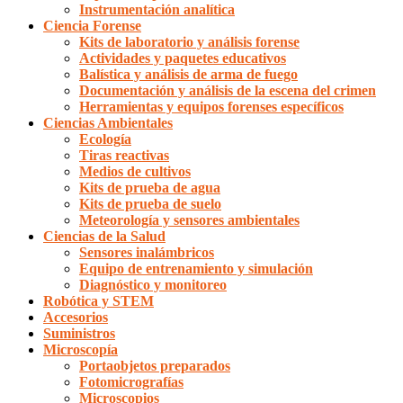
Instrumentación analítica
Ciencia Forense
Kits de laboratorio y análisis forense
Actividades y paquetes educativos
Balística y análisis de arma de fuego
Documentación y análisis de la escena del crimen
Herramientas y equipos forenses específicos
Ciencias Ambientales
Ecología
Tiras reactivas
Medios de cultivos
Kits de prueba de agua
Kits de prueba de suelo
Meteorología y sensores ambientales
Ciencias de la Salud
Sensores inalámbricos
Equipo de entrenamiento y simulación
Diagnóstico y monitoreo
Robótica y STEM
Accesorios
Suministros
Microscopía
Portaobjetos preparados
Fotomicrografías
Microscopios