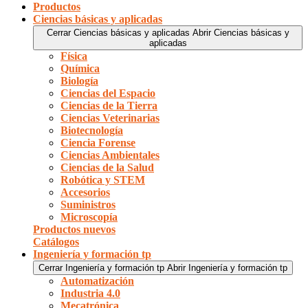
Productos
Ciencias básicas y aplicadas
Cerrar Ciencias básicas y aplicadas
Abrir Ciencias básicas y
aplicadas
Física
Química
Biología
Ciencias del Espacio
Ciencias de la Tierra
Ciencias Veterinarias
Biotecnología
Ciencia Forense
Ciencias Ambientales
Ciencias de la Salud
Robótica y STEM
Accesorios
Suministros
Microscopía
Productos nuevos
Catálogos
Ingeniería y formación tp
Cerrar Ingeniería y formación tp
Abrir Ingeniería y formación tp
Automatización
Industria 4.0
Mecatrónica