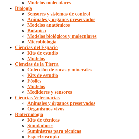
Modelos moleculares
Biología
Sensores y sistemas de control
Animales y órganos preservados
Modelos anatómicos
Botánica
Modelos biológicos y moleculares
Microbiología
Ciencias del Espacio
Kits de estudio
Modelos
Ciencias de la Tierra
Colección de rocas y minerales
Kits de estudio
Fósiles
Modelos
Medidores y sensores
Ciencias Veterinarias
Animales y órganos preservados
Organismos vivos
Biotecnología
Kits de técnicas
Simuladores
Suministros para técnicas
Espectroscopía