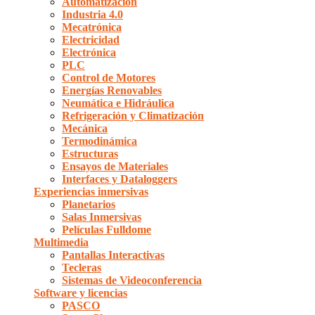
Automatización
Industria 4.0
Mecatrónica
Electricidad
Electrónica
PLC
Control de Motores
Energías Renovables
Neumática e Hidráulica
Refrigeración y Climatización
Mecánica
Termodinámica
Estructuras
Ensayos de Materiales
Interfaces y Dataloggers
Experiencias inmersivas
Planetarios
Salas Inmersivas
Películas Fulldome
Multimedia
Pantallas Interactivas
Tecleras
Sistemas de Videoconferencia
Software y licencias
PASCO