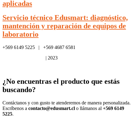
aplicadas
Servicio técnico Edusmart: diagnóstico,
mantención y reparación de equipos de
laboratorio
+569 6149 5225 | +569 4687 6581
Política de privacidad
| 2023
¿No encuentras el producto que estás
buscando?
Contáctanos y con gusto te atenderemos de manera personalizada.
Escríbenos a
contacto@edusmart.cl
o llámanos al
+569 6149
5225
.