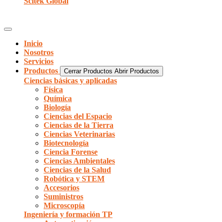
Scitek Global
Inicio
Nosotros
Servicios
Productos
Cerrar Productos
Abrir Productos
Ciencias básicas y aplicadas
Física
Química
Biología
Ciencias del Espacio
Ciencias de la Tierra
Ciencias Veterinarias
Biotecnología
Ciencia Forense
Ciencias Ambientales
Ciencias de la Salud
Robótica y STEM
Accesorios
Suministros
Microscopía
Ingeniería y formación TP