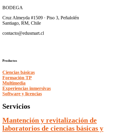
BODEGA
Cruz Almeyda #1509 · Piso 3, Peñalolén
Santiago, RM, Chile
contacto@edusmart.cl
Productos
Ciencias básicas
Formación TP
Multimedia
Experiencias inmersivas
Software y licencias
Servicios
Mantención y revitalización de
laboratorios de ciencias básicas y