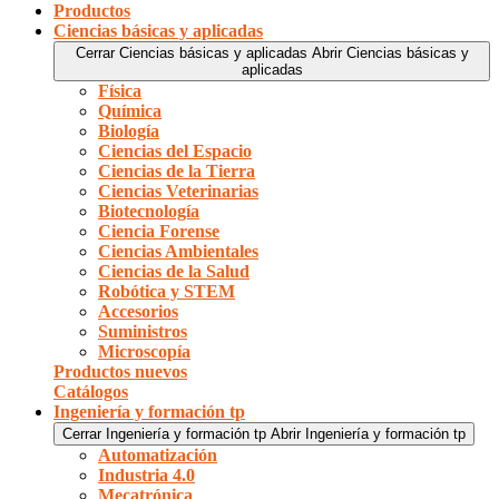
Productos
Ciencias básicas y aplicadas
Cerrar Ciencias básicas y aplicadas
Abrir Ciencias básicas y
aplicadas
Física
Química
Biología
Ciencias del Espacio
Ciencias de la Tierra
Ciencias Veterinarias
Biotecnología
Ciencia Forense
Ciencias Ambientales
Ciencias de la Salud
Robótica y STEM
Accesorios
Suministros
Microscopía
Productos nuevos
Catálogos
Ingeniería y formación tp
Cerrar Ingeniería y formación tp
Abrir Ingeniería y formación tp
Automatización
Industria 4.0
Mecatrónica