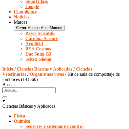
SmartClass
Google
Compliance
Noticias
Marcas
Cerrar Marcas
Abrir Marcas
Pasco Scientific
Carolina Science
Armfield
RSA Cosmos
Dae Sung G3
Scitek Global
Inicio
/
Ciencias Básicas y Aplicadas
/
Ciencias
Veterinarias
/
Organismos vivos
/ Kit de aula de compostaje de
lombrices (141560)
Buscar
Ciencias Básicas y Aplicadas
Física
Química
Sensores y sistemas de control