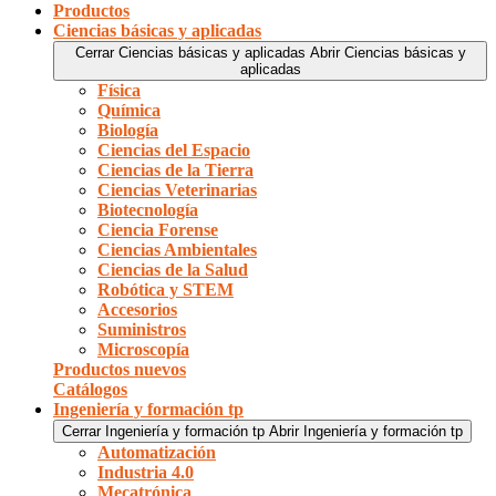
Productos
Ciencias básicas y aplicadas
Cerrar Ciencias básicas y aplicadas
Abrir Ciencias básicas y
aplicadas
Física
Química
Biología
Ciencias del Espacio
Ciencias de la Tierra
Ciencias Veterinarias
Biotecnología
Ciencia Forense
Ciencias Ambientales
Ciencias de la Salud
Robótica y STEM
Accesorios
Suministros
Microscopía
Productos nuevos
Catálogos
Ingeniería y formación tp
Cerrar Ingeniería y formación tp
Abrir Ingeniería y formación tp
Automatización
Industria 4.0
Mecatrónica