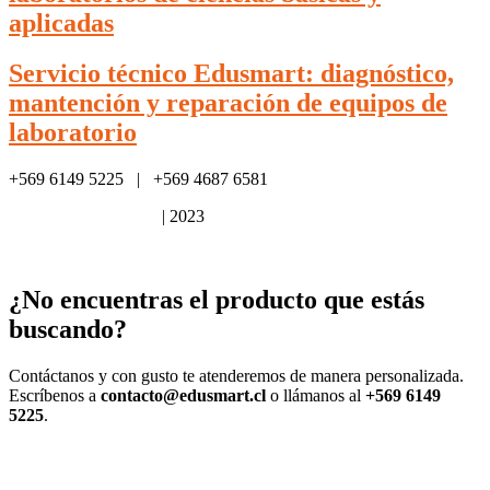
aplicadas
Servicio técnico Edusmart: diagnóstico,
mantención y reparación de equipos de
laboratorio
+569 6149 5225 | +569 4687 6581
Política de privacidad
| 2023
¿No encuentras el producto que estás
buscando?
Contáctanos y con gusto te atenderemos de manera personalizada.
Escríbenos a
contacto@edusmart.cl
o llámanos al
+569 6149
5225
.