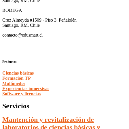
Santiago, RM, Chile
BODEGA
Cruz Almeyda #1509 · Piso 3, Peñalolén
Santiago, RM, Chile
contacto@edusmart.cl
Productos
Ciencias básicas
Formación TP
Multimedia
Experiencias inmersivas
Software y licencias
Servicios
Mantención y revitalización de
laboratorios de ciencias básicas y