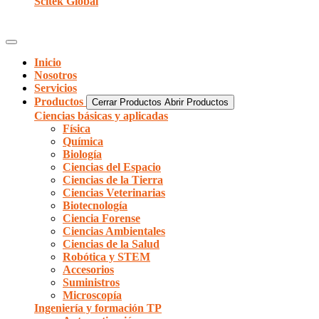
Scitek Global
Inicio
Nosotros
Servicios
Productos
Cerrar Productos
Abrir Productos
Ciencias básicas y aplicadas
Física
Química
Biología
Ciencias del Espacio
Ciencias de la Tierra
Ciencias Veterinarias
Biotecnología
Ciencia Forense
Ciencias Ambientales
Ciencias de la Salud
Robótica y STEM
Accesorios
Suministros
Microscopía
Ingeniería y formación TP