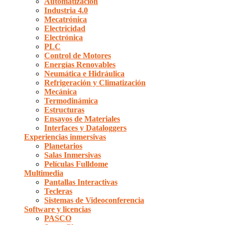
Automatización
Industria 4.0
Mecatrónica
Electricidad
Electrónica
PLC
Control de Motores
Energías Renovables
Neumática e Hidráulica
Refrigeración y Climatización
Mecánica
Termodinámica
Estructuras
Ensayos de Materiales
Interfaces y Dataloggers
Experiencias inmersivas
Planetarios
Salas Inmersivas
Películas Fulldome
Multimedia
Pantallas Interactivas
Tecleras
Sistemas de Videoconferencia
Software y licencias
PASCO