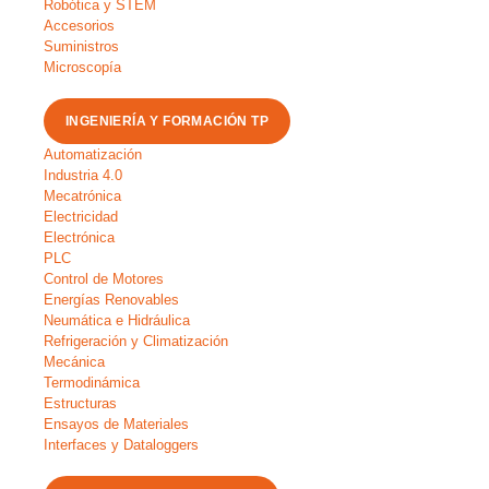
Robótica y STEM
Accesorios
Suministros
Microscopía
INGENIERÍA Y FORMACIÓN TP
Automatización
Industria 4.0
Mecatrónica
Electricidad
Electrónica
PLC
Control de Motores
Energías Renovables
Neumática e Hidráulica
Refrigeración y Climatización
Mecánica
Termodinámica
Estructuras
Ensayos de Materiales
Interfaces y Dataloggers