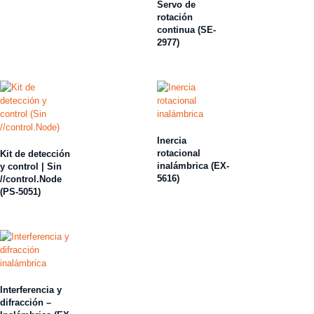
Servo de
rotación
continua (SE-
2977)
Inercia
rotacional
Kit de detección
inalámbrica (EX-
y control | Sin
5616)
//control.Node
(PS-5051)
Interferencia y
difracción –