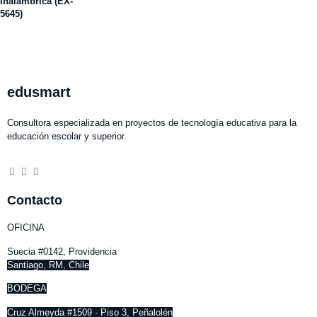
Inalámbrica (EX-
5645)
edusmart
Consultora especializada en proyectos de tecnología educativa para la
educación escolar y superior.
Contacto
OFICINA
Suecia #0142, Providencia
Santiago, RM, Chile
BODEGA
Cruz Almeyda #1509 · Piso 3, Peñalolén