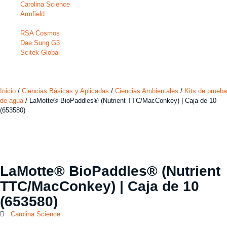
Carolina Science
Armfield
RSA Cosmos
Dae Sung G3
Scitek Global
Inicio
/
Ciencias Básicas y Aplicadas
/
Ciencias Ambientales
/
Kits de prueba
de agua
/ LaMotte® BioPaddles® (Nutrient TTC/MacConkey) | Caja de 10
(653580)
LaMotte® BioPaddles® (Nutrient
TTC/MacConkey) | Caja de 10
(653580)
Carolina Science