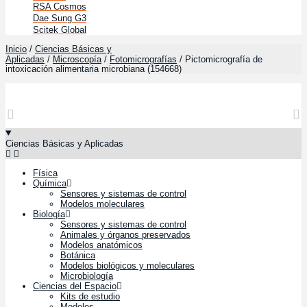
RSA Cosmos
Dae Sung G3
Scitek Global
Inicio
Ciencias Básicas y
/
Aplicadas
Microscopía
Fotomicrografías
/
/
/ Pictomicrografía de
intoxicación alimentaria microbiana (154668)
Ciencias Básicas y Aplicadas
Física
Química
Sensores y sistemas de control
Modelos moleculares
Biología
Sensores y sistemas de control
Animales y órganos preservados
Modelos anatómicos
Botánica
Modelos biológicos y moleculares
Microbiología
Ciencias del Espacio
Kits de estudio
Modelos