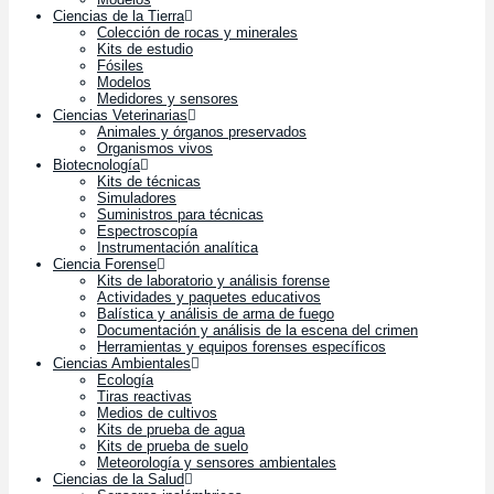
Ciencias de la Tierra
Colección de rocas y minerales
Kits de estudio
Fósiles
Modelos
Medidores y sensores
Ciencias Veterinarias
Animales y órganos preservados
Organismos vivos
Biotecnología
Kits de técnicas
Simuladores
Suministros para técnicas
Espectroscopía
Instrumentación analítica
Ciencia Forense
Kits de laboratorio y análisis forense
Actividades y paquetes educativos
Balística y análisis de arma de fuego
Documentación y análisis de la escena del crimen
Herramientas y equipos forenses específicos
Ciencias Ambientales
Ecología
Tiras reactivas
Medios de cultivos
Kits de prueba de agua
Kits de prueba de suelo
Meteorología y sensores ambientales
Ciencias de la Salud