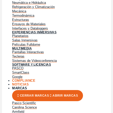
Neumática e Hidráulica
Refrigeración y Climatización
Mecánica
Termodinámica
Estructuras
Ensayos de Materiales
Interfaces y Dataloggers
EXPERIENCIAS INMERSIVAS
Planetarios
Salas Inmersivas
Películas Fulldome
MULTIMEDIA
Pantallas Interactivas
Tecleras
Sistemas de Videoconferencia
SOFTWARE Y LICENCIAS
PASCO
SmartClass
Google
COMPLIANCE
NOTICIAS
MARCAS
CERRAR MARCAS
ABRIR MARCAS
Pasco Scientific
Carolina Science
Armfield