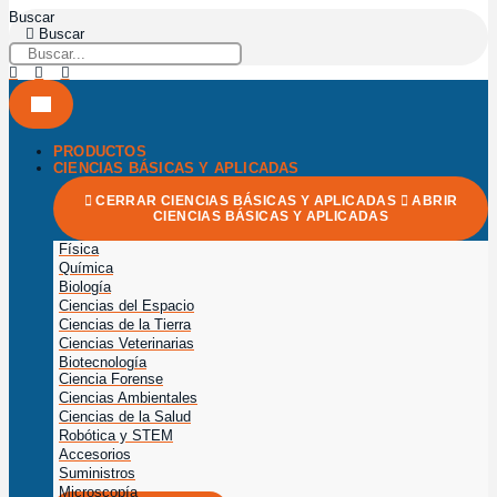
Buscar
Buscar
PRODUCTOS
CIENCIAS BÁSICAS Y APLICADAS
CERRAR CIENCIAS BÁSICAS Y APLICADAS
ABRIR
CIENCIAS BÁSICAS Y APLICADAS
Física
Química
Biología
Ciencias del Espacio
Ciencias de la Tierra
Ciencias Veterinarias
Biotecnología
Ciencia Forense
Ciencias Ambientales
Ciencias de la Salud
Robótica y STEM
Accesorios
Suministros
Microscopía