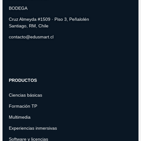
BODEGA
Cruz Almeyda #1509 · Piso 3, Peñalolén
Santiago, RM, Chile
contacto@edusmart.cl
PRODUCTOS
Ciencias básicas
Formación TP
Multimedia
Experiencias inmersivas
Software y licencias