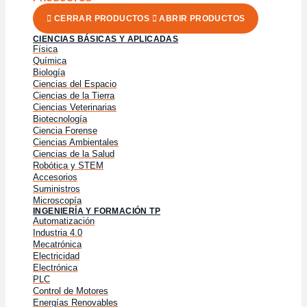
CERRAR PRODUCTOS
ABRIR PRODUCTOS
CIENCIAS BÁSICAS Y APLICADAS
Física
Química
Biología
Ciencias del Espacio
Ciencias de la Tierra
Ciencias Veterinarias
Biotecnología
Ciencia Forense
Ciencias Ambientales
Ciencias de la Salud
Robótica y STEM
Accesorios
Suministros
Microscopía
INGENIERÍA Y FORMACIÓN TP
Automatización
Industria 4.0
Mecatrónica
Electricidad
Electrónica
PLC
Control de Motores
Energías Renovables