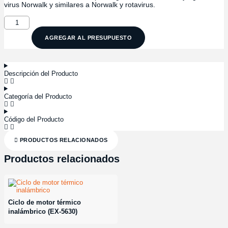
virus Norwalk y similares a Norwalk y rotavirus.
Pictomicrografía
de
intoxicación
AGREGAR AL PRESUPUESTO
alimentaria
microbiana
(154668)
cantidad
Descripción del Producto
Categoría del Producto
Código del Producto
PRODUCTOS RELACIONADOS
Productos relacionados
Ciclo de motor térmico
inalámbrico (EX-5630)