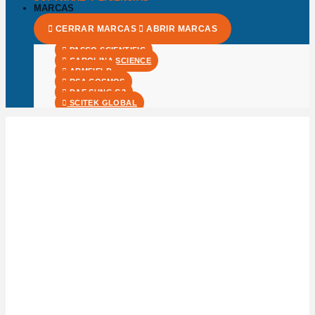
MARCAS
CERRAR MARCAS
ABRIR MARCAS
PASCO SCIENTIFIC
CAROLINA SCIENCE
ARMFIELD
RSA COSMOS
DAE SUNG G3
SCITEK GLOBAL