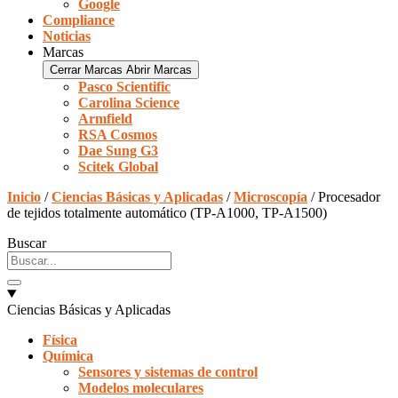
Google
Compliance
Noticias
Marcas
Cerrar Marcas
Abrir Marcas
Pasco Scientific
Carolina Science
Armfield
RSA Cosmos
Dae Sung G3
Scitek Global
Inicio
/
Ciencias Básicas y Aplicadas
/
Microscopía
/ Procesador
de tejidos totalmente automático (TP-A1000, TP-A1500)
Buscar
Ciencias Básicas y Aplicadas
Física
Química
Sensores y sistemas de control
Modelos moleculares