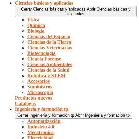
Ciencias básicas y aplicadas
Cerrar Ciencias básicas y aplicadas
Abrir Ciencias básicas y
aplicadas
Física
Química
Biología
Ciencias del Espacio
Ciencias de la Tierra
Ciencias Veterinarias
Biotecnología
Ciencia Forense
Ciencias Ambientales
Ciencias de la Salud
Robótica y STEM
Accesorios
Suministros
Microscopía
Productos nuevos
Catálogos
Ingeniería y formación tp
Cerrar Ingeniería y formación tp
Abrir Ingeniería y formación tp
Automatización
Industria 4.0
Mecatrónica
Electricidad