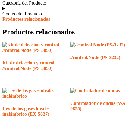
A1000,
Categoría del Producto
TP-
A1500)
Código del Producto
cantidad
Productos relacionados
Productos relacionados
//control.Node (PS-3232)
Kit de detección y control
//control.Node (PS-5050)
Controlador de ondas (WA-
Ley de los gases ideales
9855)
inalámbrico (EX-5627)