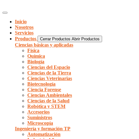
Inicio
Nosotros
Servicios
Productos
Cerrar Productos
Abrir Productos
Ciencias básicas y aplicadas
Física
Química
Biología
Ciencias del Espacio
Ciencias de la Tierra
Ciencias Veterinarias
Biotecnología
Ciencia Forense
Ciencias Ambientales
Ciencias de la Salud
Robótica y STEM
Accesorios
Suministros
Microscopía
Ingeniería y formación TP
Automatización