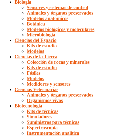
Biología
Sensores y sistemas de control
Animales y órganos preservados
Modelos anatómicos
Botánica
Modelos biológicos y moleculares
Microbiología
Ciencias del Espacio
Kits de estudio
Modelos
Ciencias de la Tierra
Colección de rocas y minerales
Kits de estudio
Fósiles
Modelos
Medidores y sensores
Ciencias Veterinarias
Animales y órganos preservados
Organismos vivos
Biotecnología
Kits de técnicas
Simuladores
Suministros para técnicas
Espectroscopía
Instrumentación analítica