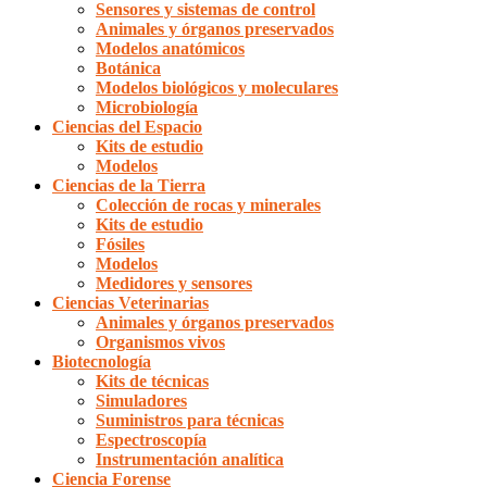
Sensores y sistemas de control
Animales y órganos preservados
Modelos anatómicos
Botánica
Modelos biológicos y moleculares
Microbiología
Ciencias del Espacio
Kits de estudio
Modelos
Ciencias de la Tierra
Colección de rocas y minerales
Kits de estudio
Fósiles
Modelos
Medidores y sensores
Ciencias Veterinarias
Animales y órganos preservados
Organismos vivos
Biotecnología
Kits de técnicas
Simuladores
Suministros para técnicas
Espectroscopía
Instrumentación analítica
Ciencia Forense