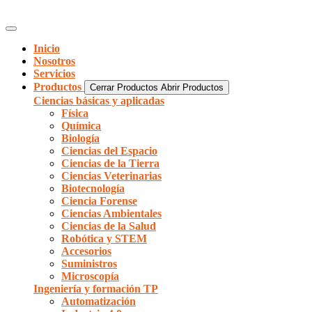
Inicio
Nosotros
Servicios
Productos
Cerrar Productos
Abrir Productos
Ciencias básicas y aplicadas
Física
Química
Biología
Ciencias del Espacio
Ciencias de la Tierra
Ciencias Veterinarias
Biotecnología
Ciencia Forense
Ciencias Ambientales
Ciencias de la Salud
Robótica y STEM
Accesorios
Suministros
Microscopía
Ingeniería y formación TP
Automatización