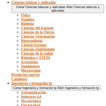
Ciencias básicas y aplicadas
Cerrar Ciencias básicas y aplicadas
Abrir Ciencias básicas y
aplicadas
Física
Química
Biología
Ciencias del Espacio
Ciencias de la Tierra
Ciencias Veterinarias
Biotecnología
Ciencia Forense
Ciencias Ambientales
Ciencias de la Salud
Robótica y STEM
Accesorios
Suministros
Microscopía
Productos nuevos
Catálogos
Ingeniería y formación tp
Cerrar Ingeniería y formación tp
Abrir Ingeniería y formación tp
Automatización
Industria 4.0
Mecatrónica
Electricidad