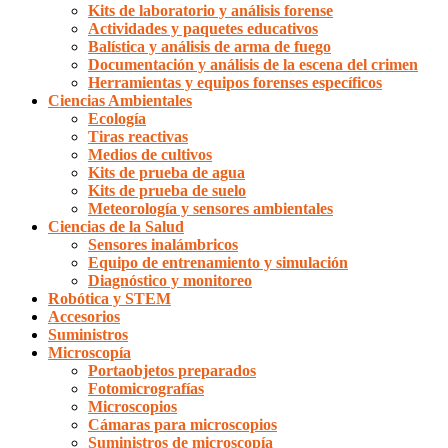
Kits de laboratorio y análisis forense
Actividades y paquetes educativos
Balística y análisis de arma de fuego
Documentación y análisis de la escena del crimen
Herramientas y equipos forenses específicos
Ciencias Ambientales
Ecología
Tiras reactivas
Medios de cultivos
Kits de prueba de agua
Kits de prueba de suelo
Meteorología y sensores ambientales
Ciencias de la Salud
Sensores inalámbricos
Equipo de entrenamiento y simulación
Diagnóstico y monitoreo
Robótica y STEM
Accesorios
Suministros
Microscopía
Portaobjetos preparados
Fotomicrografías
Microscopios
Cámaras para microscopios
Suministros de microscopía