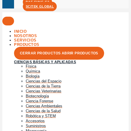
DAE SUNG G3
SCITEK GLOBAL
INICIO
NOSOTROS
SERVICIOS
PRODUCTOS
CERRAR PRODUCTOS
ABRIR PRODUCTOS
CIENCIAS BÁSICAS Y APLICADAS
Física
Química
Biología
Ciencias del Espacio
Ciencias de la Tierra
Ciencias Veterinarias
Biotecnología
Ciencia Forense
Ciencias Ambientales
Ciencias de la Salud
Robótica y STEM
Accesorios
Suministros
Microscopía