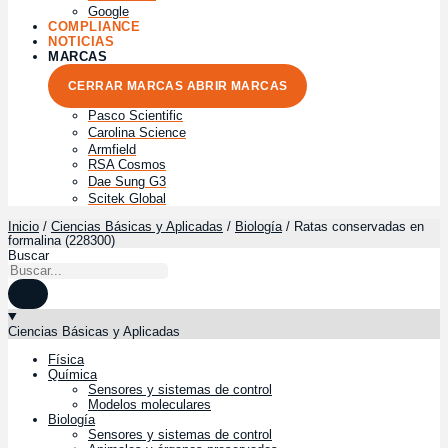
Google
COMPLIANCE
NOTICIAS
MARCAS
CERRAR MARCAS
ABRIR MARCAS
Pasco Scientific
Carolina Science
Armfield
RSA Cosmos
Dae Sung G3
Scitek Global
Inicio
Ciencias Básicas y Aplicadas
Biología
/
/
/ Ratas conservadas en
formalina (228300)
Buscar
Ciencias Básicas y Aplicadas
Física
Química
Sensores y sistemas de control
Modelos moleculares
Biología
Sensores y sistemas de control