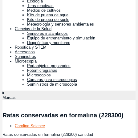
Ecología
Tiras reactivas
Medios de cultivos
Kits de prueba de agua
Kits de prueba de suelo
Meteorología y sensores ambientales
Ciencias de la Salud
Sensores inalámbricos
Equipo de entrenamiento y simulación
Diagnóstico y monitoreo
Robótica y STEM
Accesorios
Suministros
Microscopía
Portaobjetos preparados
Fotomicrografías
Microscopios
Cámaras para microscopios
Suministros de microscopía
Marcas
Ratas conservadas en formalina (228300)
Carolina Science
Ratas conservadas en formalina (228300) cantidad