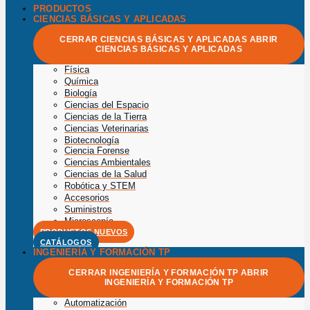
PRODUCTOS
CIENCIAS BÁSICAS Y APLICADAS
CERRAR CIENCIAS BÁSICAS Y APLICADAS
ABRIR
CIENCIAS BÁSICAS Y APLICADAS
Física
Química
Biología
Ciencias del Espacio
Ciencias de la Tierra
Ciencias Veterinarias
Biotecnología
Ciencia Forense
Ciencias Ambientales
Ciencias de la Salud
Robótica y STEM
Accesorios
Suministros
Microscopía
PRODUCTOS NUEVOS
CATÁLOGOS
INGENIERÍA Y FORMACIÓN TP
CERRAR INGENIERÍA Y FORMACIÓN TP
ABRIR
INGENIERÍA Y FORMACIÓN TP
Automatización