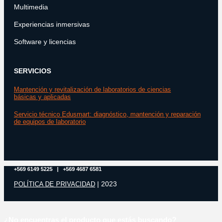
Multimedia
Experiencias inmersivas
Software y licencias
SERVICIOS
Mantención y revitalización de laboratorios de ciencias
básicas y aplicadas
Servicio técnico Edusmart: diagnóstico, mantención y reparación
de equipos de laboratorio
+569 6149 5225 | +569 4687 6581
| 2023
POLÍTICA DE PRIVACIDAD
¿No encuentras el producto que estás buscando?