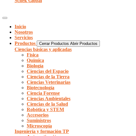
Scitek Global
Inicio
Nosotros
Servicios
Productos
Cerrar Productos
Abrir Productos
Ciencias básicas y aplicadas
Física
Química
Biología
Ciencias del Espacio
Ciencias de la Tierra
Ciencias Veterinarias
Biotecnología
Ciencia Forense
Ciencias Ambientales
Ciencias de la Salud
Robótica y STEM
Accesorios
Suministros
Microscopía
Ingeniería y formación TP