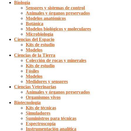
Biología
Sensores y sistemas de control
Animales y órganos preservados
Modelos anatómicos
Botánica
Modelos biológicos y moleculares
Microbiología
Ciencias del Espacio
Kits de estudio
Modelos
Ciencias de la Tierra
Colección de rocas y minerales
Kits de estudio
Fósiles
Modelos
Medidores y sensores
Ciencias Veterinarias
Animales y órganos preservados
Organismos vivos
Biotecnología
Kits de técnicas
Simuladores
Suministros para técnicas
Espectroscopía
Instrumentación analítica