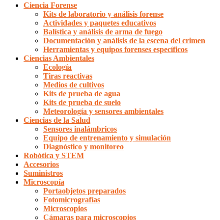
Ciencia Forense
Kits de laboratorio y análisis forense
Actividades y paquetes educativos
Balística y análisis de arma de fuego
Documentación y análisis de la escena del crimen
Herramientas y equipos forenses específicos
Ciencias Ambientales
Ecología
Tiras reactivas
Medios de cultivos
Kits de prueba de agua
Kits de prueba de suelo
Meteorología y sensores ambientales
Ciencias de la Salud
Sensores inalámbricos
Equipo de entrenamiento y simulación
Diagnóstico y monitoreo
Robótica y STEM
Accesorios
Suministros
Microscopía
Portaobjetos preparados
Fotomicrografías
Microscopios
Cámaras para microscopios