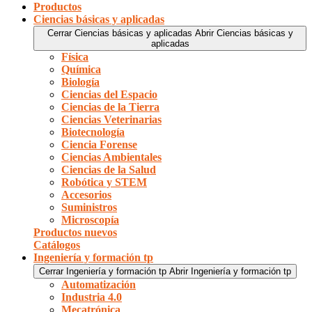
Productos
Ciencias básicas y aplicadas
Cerrar Ciencias básicas y aplicadas
Abrir Ciencias básicas y
aplicadas
Física
Química
Biología
Ciencias del Espacio
Ciencias de la Tierra
Ciencias Veterinarias
Biotecnología
Ciencia Forense
Ciencias Ambientales
Ciencias de la Salud
Robótica y STEM
Accesorios
Suministros
Microscopía
Productos nuevos
Catálogos
Ingeniería y formación tp
Cerrar Ingeniería y formación tp
Abrir Ingeniería y formación tp
Automatización
Industria 4.0
Mecatrónica