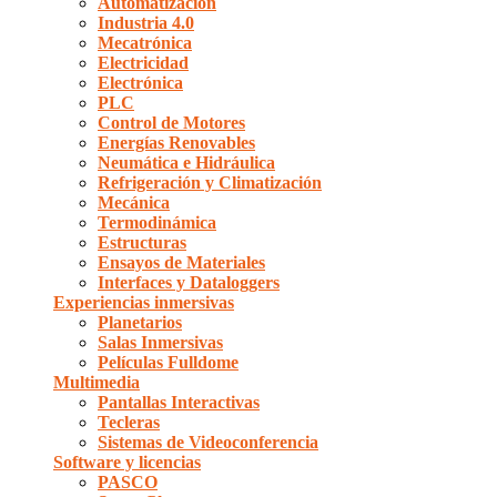
Automatización
Industria 4.0
Mecatrónica
Electricidad
Electrónica
PLC
Control de Motores
Energías Renovables
Neumática e Hidráulica
Refrigeración y Climatización
Mecánica
Termodinámica
Estructuras
Ensayos de Materiales
Interfaces y Dataloggers
Experiencias inmersivas
Planetarios
Salas Inmersivas
Películas Fulldome
Multimedia
Pantallas Interactivas
Tecleras
Sistemas de Videoconferencia
Software y licencias
PASCO