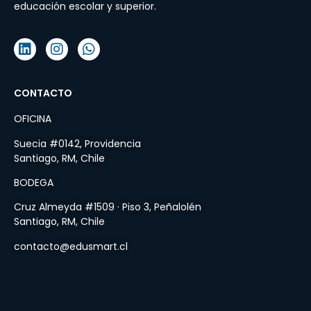
educación escolar y superior.
CONTACTO
OFICINA
Suecia #0142, Providencia
Santiago, RM, Chile
BODEGA
Cruz Almeyda #1509 · Piso 3, Peñalolén
Santiago, RM, Chile
contacto@edusmart.cl