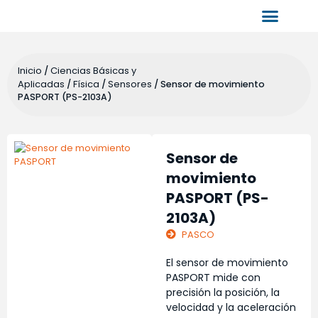
Inicio
Ciencias Básicas y
/
Aplicadas
Física
Sensores
/
/
/ Sensor de movimiento
PASPORT (PS-2103A)
Sensor de
movimiento
PASPORT (PS-
2103A)
PASCO
El sensor de movimiento
PASPORT mide con
precisión la posición, la
velocidad y la aceleración