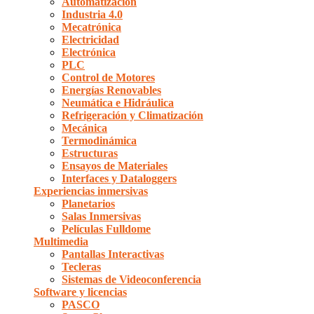
Automatización
Industria 4.0
Mecatrónica
Electricidad
Electrónica
PLC
Control de Motores
Energías Renovables
Neumática e Hidráulica
Refrigeración y Climatización
Mecánica
Termodinámica
Estructuras
Ensayos de Materiales
Interfaces y Dataloggers
Experiencias inmersivas
Planetarios
Salas Inmersivas
Películas Fulldome
Multimedia
Pantallas Interactivas
Tecleras
Sistemas de Videoconferencia
Software y licencias
PASCO