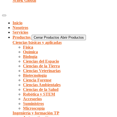
Scitek Global
Inicio
Nosotros
Servicios
Productos
Cerrar Productos
Abrir Productos
Ciencias básicas y aplicadas
Física
Química
Biología
Ciencias del Espacio
Ciencias de la Tierra
Ciencias Veterinarias
Biotecnología
Ciencia Forense
Ciencias Ambientales
Ciencias de la Salud
Robótica y STEM
Accesorios
Suministros
Microscopía
Ingeniería y formación TP