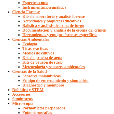
Espectroscopía
Instrumentación analítica
Ciencia Forense
Kits de laboratorio y análisis forense
Actividades y paquetes educativos
Balística y análisis de arma de fuego
Documentación y análisis de la escena del crimen
Herramientas y equipos forenses específicos
Ciencias Ambientales
Ecología
Tiras reactivas
Medios de cultivos
Kits de prueba de agua
Kits de prueba de suelo
Meteorología y sensores ambientales
Ciencias de la Salud
Sensores inalámbricos
Equipo de entrenamiento y simulación
Diagnóstico y monitoreo
Robótica y STEM
Accesorios
Suministros
Microscopía
Portaobjetos preparados
Fotomicrografías