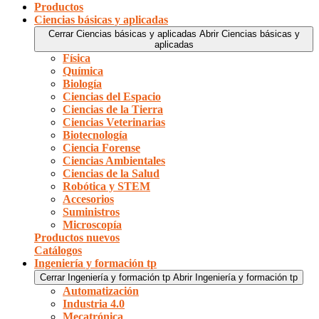
Productos
Ciencias básicas y aplicadas
Cerrar Ciencias básicas y aplicadas
Abrir Ciencias básicas y
aplicadas
Física
Química
Biología
Ciencias del Espacio
Ciencias de la Tierra
Ciencias Veterinarias
Biotecnología
Ciencia Forense
Ciencias Ambientales
Ciencias de la Salud
Robótica y STEM
Accesorios
Suministros
Microscopía
Productos nuevos
Catálogos
Ingeniería y formación tp
Cerrar Ingeniería y formación tp
Abrir Ingeniería y formación tp
Automatización
Industria 4.0
Mecatrónica