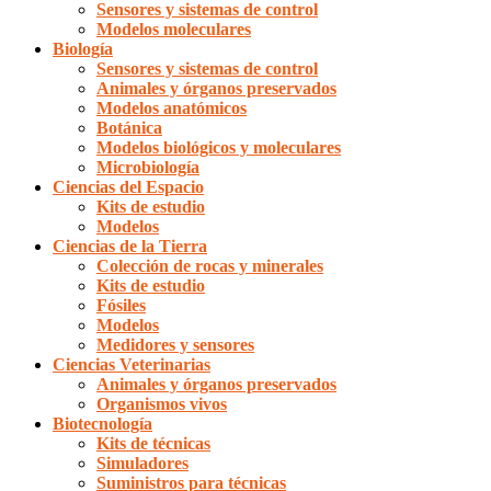
Sensores y sistemas de control
Modelos moleculares
Biología
Sensores y sistemas de control
Animales y órganos preservados
Modelos anatómicos
Botánica
Modelos biológicos y moleculares
Microbiología
Ciencias del Espacio
Kits de estudio
Modelos
Ciencias de la Tierra
Colección de rocas y minerales
Kits de estudio
Fósiles
Modelos
Medidores y sensores
Ciencias Veterinarias
Animales y órganos preservados
Organismos vivos
Biotecnología
Kits de técnicas
Simuladores
Suministros para técnicas