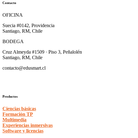
Contacto
OFICINA
Suecia #0142, Providencia
Santiago, RM, Chile
BODEGA
Cruz Almeyda #1509 · Piso 3, Peñalolén
Santiago, RM, Chile
contacto@edusmart.cl
Productos
Ciencias básicas
Formación TP
Multimedia
Experiencias inmersivas
Software y licencias