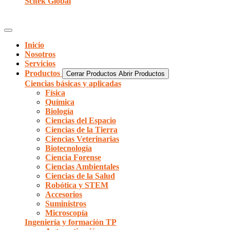
Scitek Global
Inicio
Nosotros
Servicios
Productos
Cerrar Productos
Abrir Productos
Ciencias básicas y aplicadas
Física
Química
Biología
Ciencias del Espacio
Ciencias de la Tierra
Ciencias Veterinarias
Biotecnología
Ciencia Forense
Ciencias Ambientales
Ciencias de la Salud
Robótica y STEM
Accesorios
Suministros
Microscopía
Ingeniería y formación TP