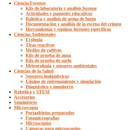
Ciencia Forense
Kits de laboratorio y análisis forense
Actividades y paquetes educativos
Balística y análisis de arma de fuego
Documentación y análisis de la escena del crimen
Herramientas y equipos forenses específicos
Ciencias Ambientales
Ecología
Tiras reactivas
Medios de cultivos
Kits de prueba de agua
Kits de prueba de suelo
Meteorología y sensores ambientales
Ciencias de la Salud
Sensores inalámbricos
Equipo de entrenamiento y simulación
Diagnóstico y monitoreo
Robótica y STEM
Accesorios
Suministros
Microscopía
Portaobjetos preparados
Fotomicrografías
Microscopios
Cámaras para microscopios