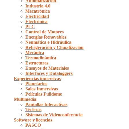
Automatización
Industria 4.0
Mecatrónica
Electricidad
Electrónica
PLC
Control de Motores
Energías Renovables
Neumática e Hidráulica
Refrigeración y Climatización
Mecánica
Termodinámica
Estructuras
Ensayos de Materiales
Interfaces y Dataloggers
Experiencias inmersivas
Planetarios
Salas Inmersivas
Películas Fulldome
Multimedia
Pantallas Interactivas
Tecleras
Sistemas de Videoconferencia
Software y licencias
PASCO