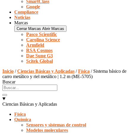
SmartClass
Google
Compliance
Noticias
Marcas
Cerrar Marcas
Abrir Marcas
Pasco Scientific
Carolina Science
Armfield
RSA Cosmos
Dae Sung G3
Scitek Global
Inicio
/
Ciencias Básicas y Aplicadas
/
Física
/ Sistema básico de
carro metálico y riel metálico | 1.2 m (ME-5705)
Buscar
Ciencias Básicas y Aplicadas
Física
Química
Sensores y sistemas de control
Modelos moleculares