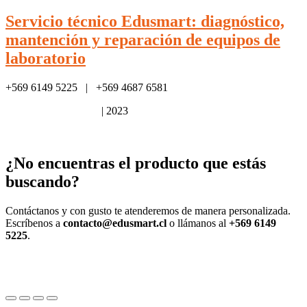
Servicio técnico Edusmart: diagnóstico,
mantención y reparación de equipos de
laboratorio
+569 6149 5225 | +569 4687 6581
Política de privacidad
| 2023
¿No encuentras el producto que estás
buscando?
Contáctanos y con gusto te atenderemos de manera personalizada.
Escríbenos a
contacto@edusmart.cl
o llámanos al
+569 6149
5225
.