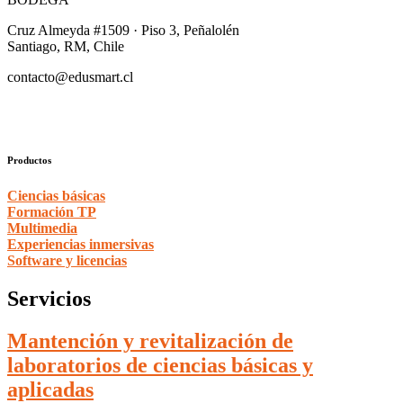
Cruz Almeyda #1509 · Piso 3, Peñalolén
Santiago, RM, Chile
contacto@edusmart.cl
Productos
Ciencias básicas
Formación TP
Multimedia
Experiencias inmersivas
Software y licencias
Servicios
Mantención y revitalización de
laboratorios de ciencias básicas y
aplicadas