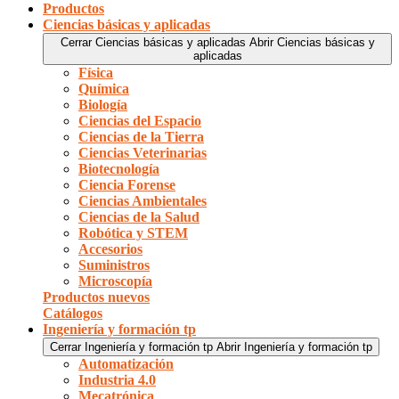
Productos
Ciencias básicas y aplicadas
Cerrar Ciencias básicas y aplicadas
Abrir Ciencias básicas y
aplicadas
Física
Química
Biología
Ciencias del Espacio
Ciencias de la Tierra
Ciencias Veterinarias
Biotecnología
Ciencia Forense
Ciencias Ambientales
Ciencias de la Salud
Robótica y STEM
Accesorios
Suministros
Microscopía
Productos nuevos
Catálogos
Ingeniería y formación tp
Cerrar Ingeniería y formación tp
Abrir Ingeniería y formación tp
Automatización
Industria 4.0
Mecatrónica