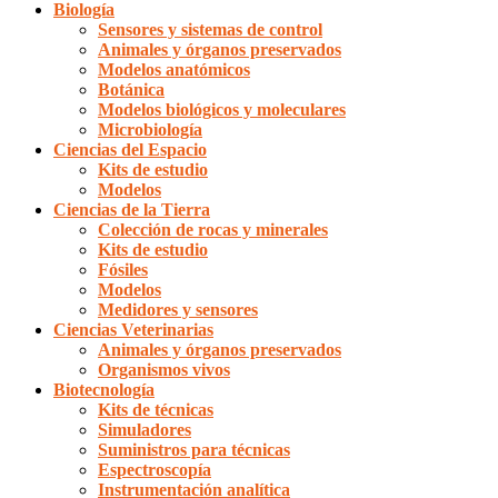
Biología
Sensores y sistemas de control
Animales y órganos preservados
Modelos anatómicos
Botánica
Modelos biológicos y moleculares
Microbiología
Ciencias del Espacio
Kits de estudio
Modelos
Ciencias de la Tierra
Colección de rocas y minerales
Kits de estudio
Fósiles
Modelos
Medidores y sensores
Ciencias Veterinarias
Animales y órganos preservados
Organismos vivos
Biotecnología
Kits de técnicas
Simuladores
Suministros para técnicas
Espectroscopía
Instrumentación analítica