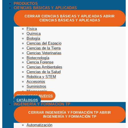
PRODUCTOS
CIENCIAS BÁSICAS Y APLICADAS
CERRAR CIENCIAS BÁSICAS Y APLICADAS
ABRIR
CIENCIAS BÁSICAS Y APLICADAS
Física
Química
Biología
Ciencias del Espacio
Ciencias de la Tierra
Ciencias Veterinarias
Biotecnología
Ciencia Forense
Ciencias Ambientales
Ciencias de la Salud
Robótica y STEM
Accesorios
Suministros
Microscopía
PRODUCTOS NUEVOS
CATÁLOGOS
INGENIERÍA Y FORMACIÓN TP
CERRAR INGENIERÍA Y FORMACIÓN TP
ABRIR
INGENIERÍA Y FORMACIÓN TP
Automatización