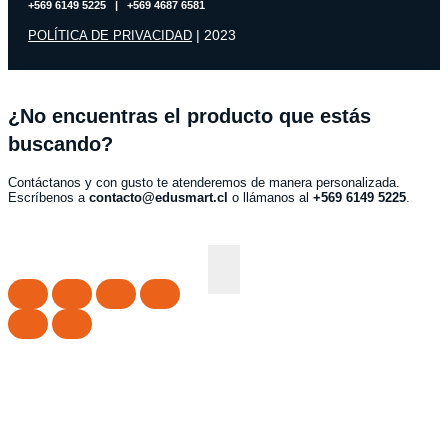
+569 6149 5225 | +569 4687 6581
| 2023
POLÍTICA DE PRIVACIDAD
¿No encuentras el producto que estás
buscando?
Contáctanos y con gusto te atenderemos de manera personalizada.
Escríbenos a
contacto@edusmart.cl
o llámanos al
+569 6149 5225
.