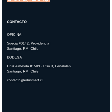
CONTACTO
OFICINA
Suecia #0142, Providencia
Santiago, RM, Chile
BODEGA
Cruz Almeyda #1509 · Piso 3, Peñalolén
Santiago, RM, Chile
contacto@edusmart.cl