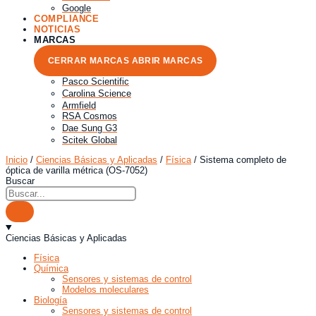
Google
COMPLIANCE
NOTICIAS
MARCAS
CERRAR MARCAS
ABRIR MARCAS
Pasco Scientific
Carolina Science
Armfield
RSA Cosmos
Dae Sung G3
Scitek Global
Inicio
/
Ciencias Básicas y Aplicadas
/
Física
/ Sistema completo de
óptica de varilla métrica (OS-7052)
Buscar
Ciencias Básicas y Aplicadas
Física
Química
Sensores y sistemas de control
Modelos moleculares
Biología
Sensores y sistemas de control