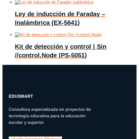
Ley de inducción de Faraday –
Inalámbrica (EX-5641)
Kit de detección y control | Sin
//control.Node (PS-5051)
EDUSMART
Consultora especializada en proyectos de
tecnología educativa para la educación
escolar y superior.
Linkedin
Instagram
Whatsapp