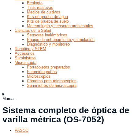
Ecología
Tiras reactivas
Medios de cultivos
Kits de prueba de agua
Kits de prueba de suelo
Meteorología y sensores ambientales
Ciencias de la Salud
Sensores inalámbricos
Equipo de entrenamiento y simulación
Diagnóstico y monitoreo
Robótica y STEM
Accesorios
Suministros
Microscopía
Portaobjetos preparados
Fotomicrografías
Microscopios
Cámaras para microscopios
Suministros de microscopía
Marcas
Sistema completo de óptica de
varilla métrica (OS-7052)
PASCO