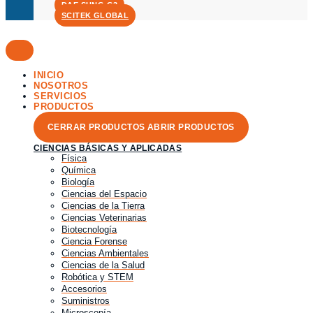
DAE SUNG G3
SCITEK GLOBAL
INICIO
NOSOTROS
SERVICIOS
PRODUCTOS
CERRAR PRODUCTOS
ABRIR PRODUCTOS
CIENCIAS BÁSICAS Y APLICADAS
Física
Química
Biología
Ciencias del Espacio
Ciencias de la Tierra
Ciencias Veterinarias
Biotecnología
Ciencia Forense
Ciencias Ambientales
Ciencias de la Salud
Robótica y STEM
Accesorios
Suministros
Microscopía