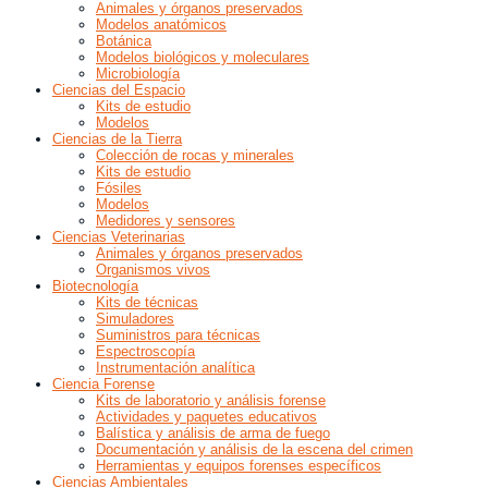
Animales y órganos preservados
Modelos anatómicos
Botánica
Modelos biológicos y moleculares
Microbiología
Ciencias del Espacio
Kits de estudio
Modelos
Ciencias de la Tierra
Colección de rocas y minerales
Kits de estudio
Fósiles
Modelos
Medidores y sensores
Ciencias Veterinarias
Animales y órganos preservados
Organismos vivos
Biotecnología
Kits de técnicas
Simuladores
Suministros para técnicas
Espectroscopía
Instrumentación analítica
Ciencia Forense
Kits de laboratorio y análisis forense
Actividades y paquetes educativos
Balística y análisis de arma de fuego
Documentación y análisis de la escena del crimen
Herramientas y equipos forenses específicos
Ciencias Ambientales