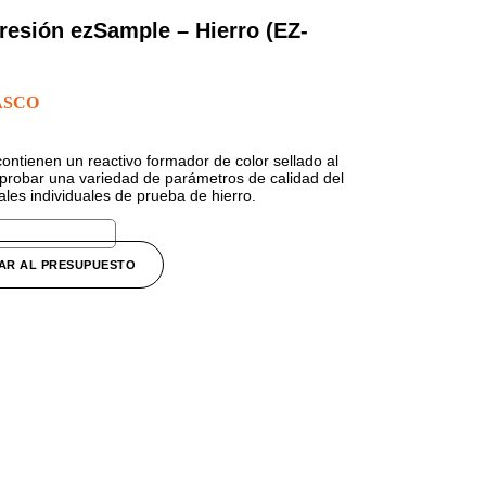
presión ezSample – Hierro (EZ-
ASCO
contienen un reactivo formador de color sellado al
 probar una variedad de parámetros de calidad del
ales individuales de prueba de hierro.
AR AL PRESUPUESTO