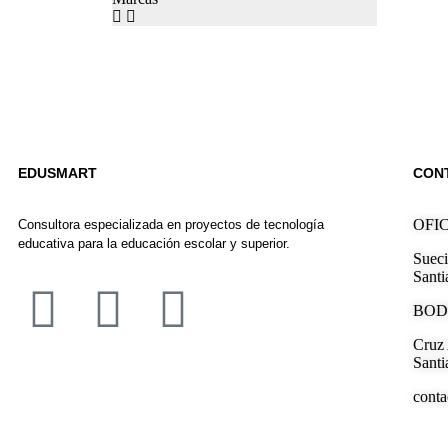
EDUSMART
CON
OFI
Consultora especializada en proyectos de tecnología
educativa para la educación escolar y superior.
Sueci
Santi
BOD
Cruz 
Santi
cont