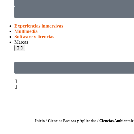
Experiencias inmersivas
Multimedia
Software y licencias
Marcas
Inicio
/
Ciencias Básicas y Aplicadas
/
Ciencias Ambientale