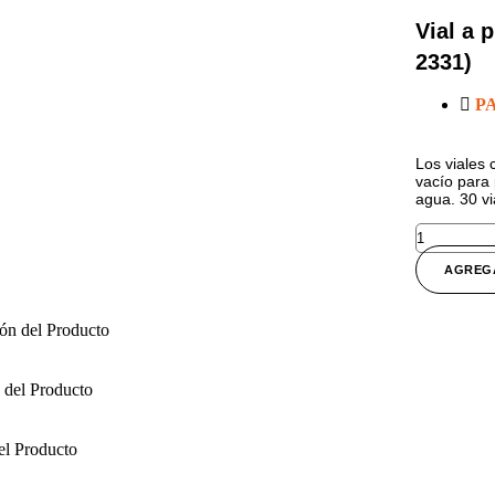
Vial a 
2331)
P
Los viales 
vacío para
agua. 30 vi
AGREG
ón del Producto
 del Producto
el Producto