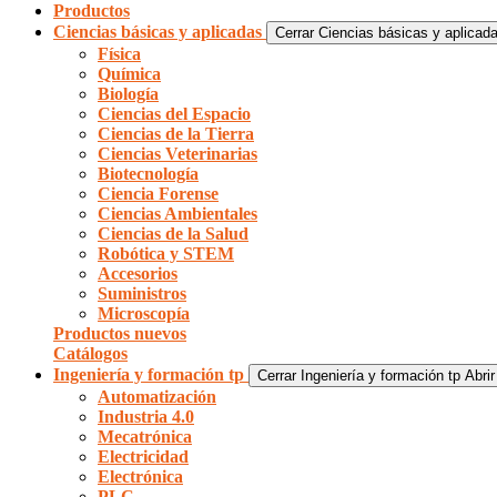
Productos
Ciencias básicas y aplicadas
Cerrar Ciencias básicas y aplicad
Física
Química
Biología
Ciencias del Espacio
Ciencias de la Tierra
Ciencias Veterinarias
Biotecnología
Ciencia Forense
Ciencias Ambientales
Ciencias de la Salud
Robótica y STEM
Accesorios
Suministros
Microscopía
Productos nuevos
Catálogos
Ingeniería y formación tp
Cerrar Ingeniería y formación tp
Abrir
Automatización
Industria 4.0
Mecatrónica
Electricidad
Electrónica
PLC