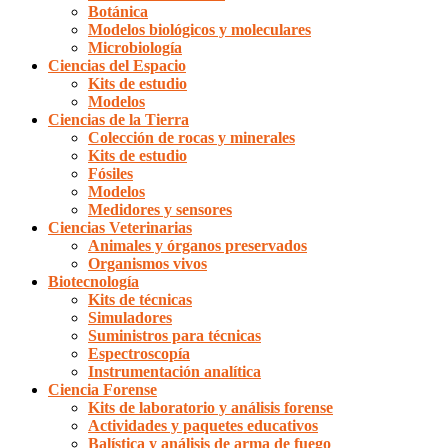
Botánica
Modelos biológicos y moleculares
Microbiología
Ciencias del Espacio
Kits de estudio
Modelos
Ciencias de la Tierra
Colección de rocas y minerales
Kits de estudio
Fósiles
Modelos
Medidores y sensores
Ciencias Veterinarias
Animales y órganos preservados
Organismos vivos
Biotecnología
Kits de técnicas
Simuladores
Suministros para técnicas
Espectroscopía
Instrumentación analítica
Ciencia Forense
Kits de laboratorio y análisis forense
Actividades y paquetes educativos
Balística y análisis de arma de fuego