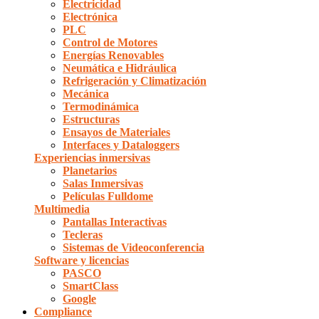
Electricidad
Electrónica
PLC
Control de Motores
Energías Renovables
Neumática e Hidráulica
Refrigeración y Climatización
Mecánica
Termodinámica
Estructuras
Ensayos de Materiales
Interfaces y Dataloggers
Experiencias inmersivas
Planetarios
Salas Inmersivas
Películas Fulldome
Multimedia
Pantallas Interactivas
Tecleras
Sistemas de Videoconferencia
Software y licencias
PASCO
SmartClass
Google
Compliance