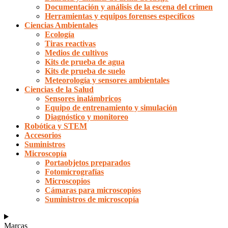
Documentación y análisis de la escena del crimen
Herramientas y equipos forenses específicos
Ciencias Ambientales
Ecología
Tiras reactivas
Medios de cultivos
Kits de prueba de agua
Kits de prueba de suelo
Meteorología y sensores ambientales
Ciencias de la Salud
Sensores inalámbricos
Equipo de entrenamiento y simulación
Diagnóstico y monitoreo
Robótica y STEM
Accesorios
Suministros
Microscopía
Portaobjetos preparados
Fotomicrografías
Microscopios
Cámaras para microscopios
Suministros de microscopía
Marcas