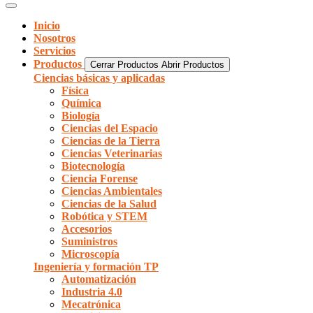
Inicio
Nosotros
Servicios
Productos
Cerrar Productos
Abrir Productos
Ciencias básicas y aplicadas
Física
Química
Biología
Ciencias del Espacio
Ciencias de la Tierra
Ciencias Veterinarias
Biotecnología
Ciencia Forense
Ciencias Ambientales
Ciencias de la Salud
Robótica y STEM
Accesorios
Suministros
Microscopía
Ingeniería y formación TP
Automatización
Industria 4.0
Mecatrónica