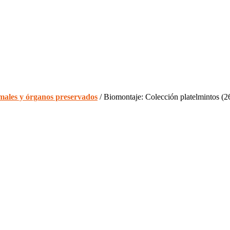
males y órganos preservados
/ Biomontaje: Colección platelmintos (