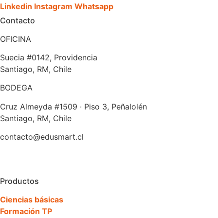
Linkedin
Instagram
Whatsapp
Contacto
OFICINA
Suecia #0142, Providencia
Santiago, RM, Chile
BODEGA
Cruz Almeyda #1509 · Piso 3, Peñalolén
Santiago, RM, Chile
contacto@edusmart.cl
Productos
Ciencias básicas
Formación TP