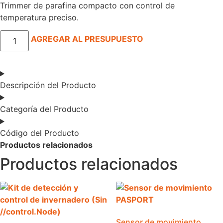
Trimmer de parafina compacto con control de
temperatura preciso.
Cortador
AGREGAR AL PRESUPUESTO
de
parafina
(PT-
XF)
cantidad
Descripción del Producto
Categoría del Producto
Código del Producto
Productos relacionados
Productos relacionados
Sensor de movimiento