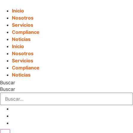
Ir
al
Inicio
contenido
Nosotros
Servicios
Compliance
Noticias
Inicio
Nosotros
Servicios
Compliance
Noticias
Buscar
Buscar