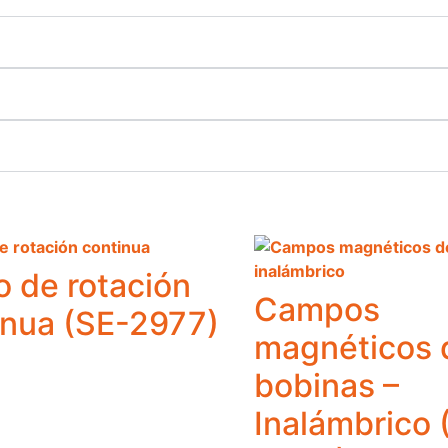
o de rotación
Campos
inua (SE-2977)
magnéticos 
bobinas –
Inalámbrico 