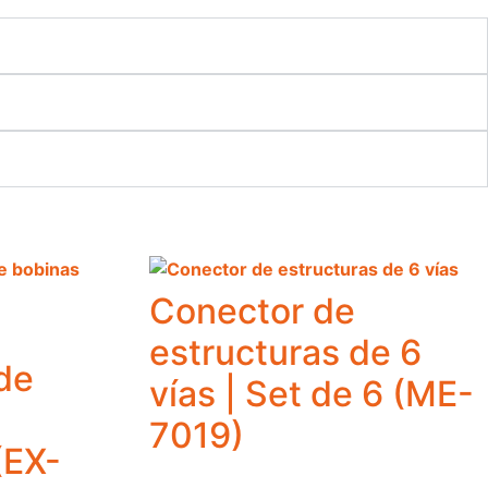
Conector de
estructuras de 6
de
vías | Set de 6 (ME-
7019)
(EX-