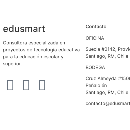
edusmart
Contacto
OFICINA
Consultora especializada en
Suecia #0142, Provi
proyectos de tecnología educativa
Santiago, RM, Chile
para la educación escolar y
superior.
BODEGA
Cruz Almeyda #1509 
Peñalolén
Santiago, RM, Chile
contacto@edusmart