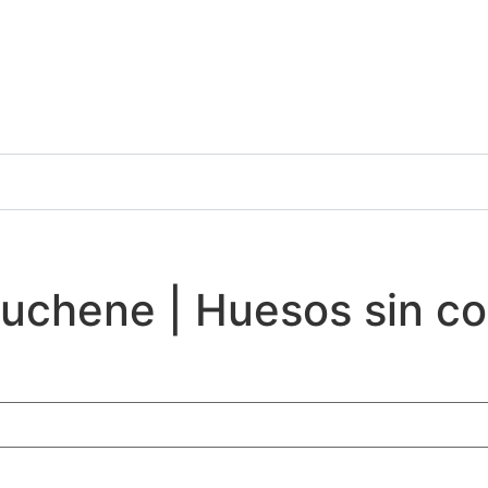
hene | Huesos sin codi