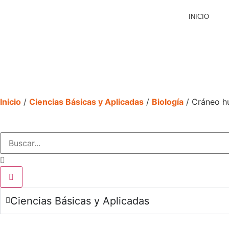
INICIO
PRODUCTOS
CIENCIAS BÁSICAS Y APLICAD
Inicio
/
Ciencias Básicas y Aplicadas
/
Biología
/ Cráneo hu
Ciencias Básicas y Aplicadas