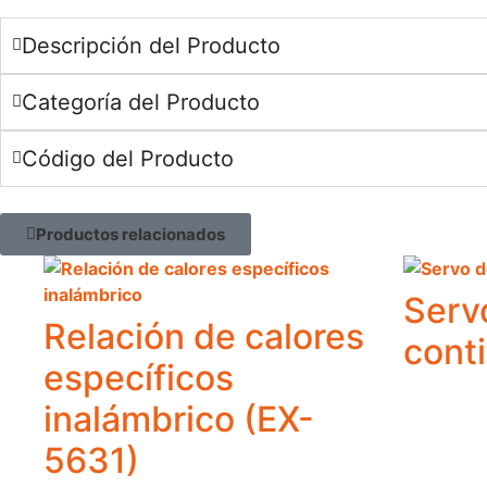
Descripción del Producto
Categoría del Producto
Código del Producto
Productos relacionados
Serv
Relación de calores
cont
específicos
inalámbrico (EX-
5631)