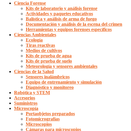
Ciencia Forense
Kits de laboratorio y análisis forense
Actividades y paquetes educativos
Balística y análisis de arma de fuego
Documentación y análisis de la escena del crimen
Herramientas y equipos forenses específicos
Ciencias Ambientales
Ecología
Tiras reactivas
Medios de cultivos
Kits de prueba de agua
Kits de prueba de suelo
Meteorología y sensores ambientales
Ciencias de la Salud
Sensores inalámbricos
Equipo de entrenamiento y simulación
Diagnóstico y monitoreo
Robótica y STEM
Accesorios
Suministros
Microscopía
Portaobjetos preparados
Fotomicrografías
Microscopios
Cámaras para microscopios