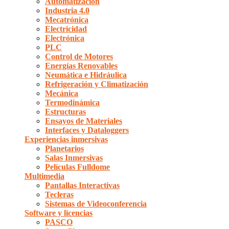
Automatización
Industria 4.0
Mecatrónica
Electricidad
Electrónica
PLC
Control de Motores
Energías Renovables
Neumática e Hidráulica
Refrigeración y Climatización
Mecánica
Termodinámica
Estructuras
Ensayos de Materiales
Interfaces y Dataloggers
Experiencias inmersivas
Planetarios
Salas Inmersivas
Películas Fulldome
Multimedia
Pantallas Interactivas
Tecleras
Sistemas de Videoconferencia
Software y licencias
PASCO