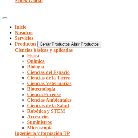
Scitek Global
Inicio
Nosotros
Servicios
Productos
Cerrar Productos
Abrir Productos
Ciencias básicas y aplicadas
Física
Química
Biología
Ciencias del Espacio
Ciencias de la Tierra
Ciencias Veterinarias
Biotecnología
Ciencia Forense
Ciencias Ambientales
Ciencias de la Salud
Robótica y STEM
Accesorios
Suministros
Microscopía
Ingeniería y formación TP