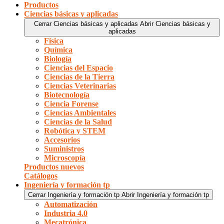
Productos
Ciencias básicas y aplicadas
Cerrar Ciencias básicas y aplicadas
Abrir Ciencias básicas y
aplicadas
Física
Química
Biología
Ciencias del Espacio
Ciencias de la Tierra
Ciencias Veterinarias
Biotecnología
Ciencia Forense
Ciencias Ambientales
Ciencias de la Salud
Robótica y STEM
Accesorios
Suministros
Microscopía
Productos nuevos
Catálogos
Ingeniería y formación tp
Cerrar Ingeniería y formación tp
Abrir Ingeniería y formación tp
Automatización
Industria 4.0
Mecatrónica