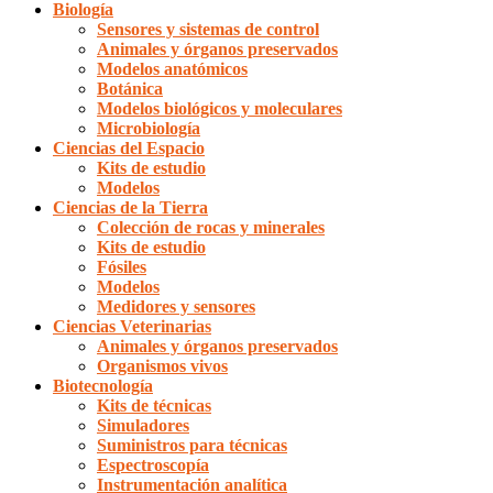
Biología
Sensores y sistemas de control
Animales y órganos preservados
Modelos anatómicos
Botánica
Modelos biológicos y moleculares
Microbiología
Ciencias del Espacio
Kits de estudio
Modelos
Ciencias de la Tierra
Colección de rocas y minerales
Kits de estudio
Fósiles
Modelos
Medidores y sensores
Ciencias Veterinarias
Animales y órganos preservados
Organismos vivos
Biotecnología
Kits de técnicas
Simuladores
Suministros para técnicas
Espectroscopía
Instrumentación analítica