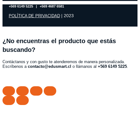
+569 6149 5225 | +569 4687 6581
| 2023
POLÍTICA DE PRIVACIDAD
¿No encuentras el producto que estás
buscando?
Contáctanos y con gusto te atenderemos de manera personalizada.
Escríbenos a
contacto@edusmart.cl
o llámanos al
+569 6149 5225
.