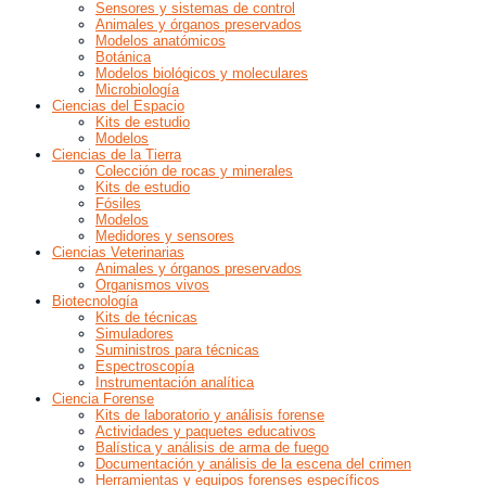
Sensores y sistemas de control
Animales y órganos preservados
Modelos anatómicos
Botánica
Modelos biológicos y moleculares
Microbiología
Ciencias del Espacio
Kits de estudio
Modelos
Ciencias de la Tierra
Colección de rocas y minerales
Kits de estudio
Fósiles
Modelos
Medidores y sensores
Ciencias Veterinarias
Animales y órganos preservados
Organismos vivos
Biotecnología
Kits de técnicas
Simuladores
Suministros para técnicas
Espectroscopía
Instrumentación analítica
Ciencia Forense
Kits de laboratorio y análisis forense
Actividades y paquetes educativos
Balística y análisis de arma de fuego
Documentación y análisis de la escena del crimen
Herramientas y equipos forenses específicos