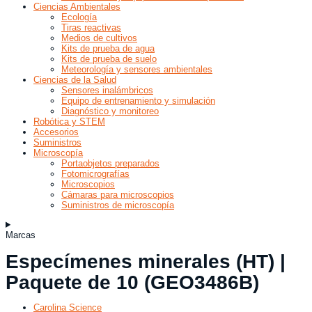
Ciencias Ambientales
Ecología
Tiras reactivas
Medios de cultivos
Kits de prueba de agua
Kits de prueba de suelo
Meteorología y sensores ambientales
Ciencias de la Salud
Sensores inalámbricos
Equipo de entrenamiento y simulación
Diagnóstico y monitoreo
Robótica y STEM
Accesorios
Suministros
Microscopía
Portaobjetos preparados
Fotomicrografías
Microscopios
Cámaras para microscopios
Suministros de microscopía
Marcas
Especímenes minerales (HT) |
Paquete de 10 (GEO3486B)
Carolina Science