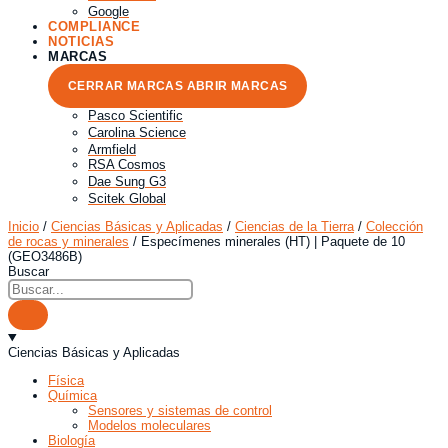
Google
COMPLIANCE
NOTICIAS
MARCAS
CERRAR MARCAS
ABRIR MARCAS
Pasco Scientific
Carolina Science
Armfield
RSA Cosmos
Dae Sung G3
Scitek Global
Inicio
/
Ciencias Básicas y Aplicadas
/
Ciencias de la Tierra
/
Colección
de rocas y minerales
/ Especímenes minerales (HT) | Paquete de 10
(GEO3486B)
Buscar
Ciencias Básicas y Aplicadas
Física
Química
Sensores y sistemas de control
Modelos moleculares
Biología