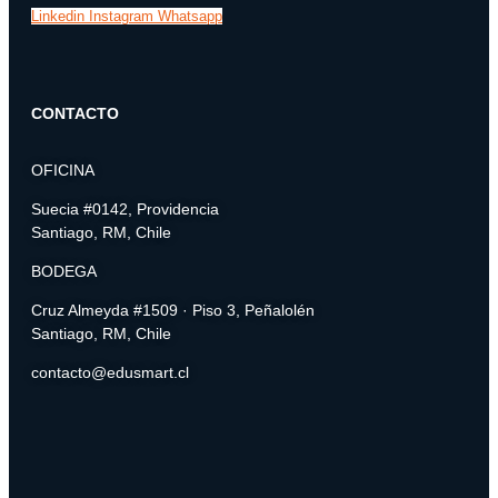
Linkedin
Instagram
Whatsapp
CONTACTO
OFICINA
Suecia #0142, Providencia
Santiago, RM, Chile
BODEGA
Cruz Almeyda #1509 · Piso 3, Peñalolén
Santiago, RM, Chile
contacto@edusmart.cl