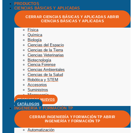
PRODUCTOS
CIENCIAS BÁSICAS Y APLICADAS
CERRAR CIENCIAS BÁSICAS Y APLICADAS
ABRIR
CIENCIAS BÁSICAS Y APLICADAS
Física
Química
Biología
Ciencias del Espacio
Ciencias de la Tierra
Ciencias Veterinarias
Biotecnología
Ciencia Forense
Ciencias Ambientales
Ciencias de la Salud
Robótica y STEM
Accesorios
Suministros
Microscopía
PRODUCTOS NUEVOS
CATÁLOGOS
INGENIERÍA Y FORMACIÓN TP
CERRAR INGENIERÍA Y FORMACIÓN TP
ABRIR
INGENIERÍA Y FORMACIÓN TP
Automatización