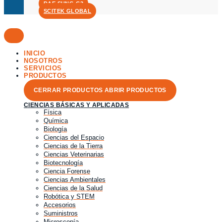
DAE SUNG G3
SCITEK GLOBAL
INICIO
NOSOTROS
SERVICIOS
PRODUCTOS
CERRAR PRODUCTOS
ABRIR PRODUCTOS
CIENCIAS BÁSICAS Y APLICADAS
Física
Química
Biología
Ciencias del Espacio
Ciencias de la Tierra
Ciencias Veterinarias
Biotecnología
Ciencia Forense
Ciencias Ambientales
Ciencias de la Salud
Robótica y STEM
Accesorios
Suministros
Microscopía