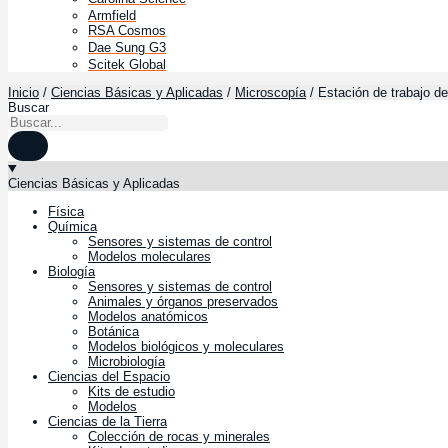
Armfield
RSA Cosmos
Dae Sung G3
Scitek Global
Inicio
Ciencias Básicas y Aplicadas
Microscopía
/
/
/ Estación de trabajo 
Buscar
Ciencias Básicas y Aplicadas
Física
Química
Sensores y sistemas de control
Modelos moleculares
Biología
Sensores y sistemas de control
Animales y órganos preservados
Modelos anatómicos
Botánica
Modelos biológicos y moleculares
Microbiología
Ciencias del Espacio
Kits de estudio
Modelos
Ciencias de la Tierra
Colección de rocas y minerales