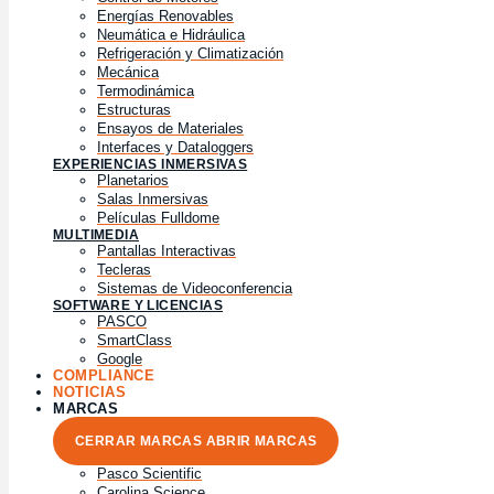
Energías Renovables
Neumática e Hidráulica
Refrigeración y Climatización
Mecánica
Termodinámica
Estructuras
Ensayos de Materiales
Interfaces y Dataloggers
EXPERIENCIAS INMERSIVAS
Planetarios
Salas Inmersivas
Películas Fulldome
MULTIMEDIA
Pantallas Interactivas
Tecleras
Sistemas de Videoconferencia
SOFTWARE Y LICENCIAS
PASCO
SmartClass
Google
COMPLIANCE
NOTICIAS
MARCAS
CERRAR MARCAS
ABRIR MARCAS
Pasco Scientific
Carolina Science