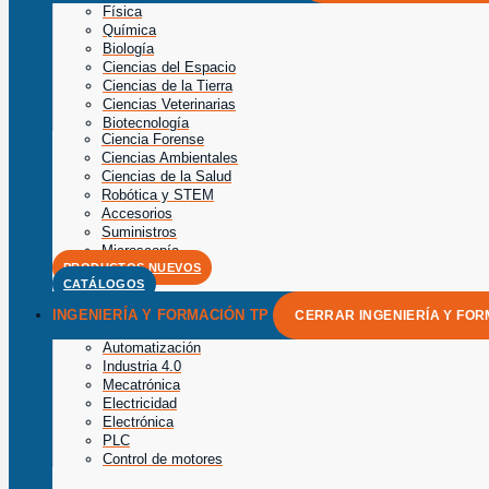
Física
Química
Biología
Ciencias del Espacio
Ciencias de la Tierra
Ciencias Veterinarias
Biotecnología
Ciencia Forense
Ciencias Ambientales
Ciencias de la Salud
Robótica y STEM
Accesorios
Suministros
Microscopía
PRODUCTOS NUEVOS
CATÁLOGOS
INGENIERÍA Y FORMACIÓN TP
CERRAR INGENIERÍA Y FOR
Automatización
Industria 4.0
Mecatrónica
Electricidad
Electrónica
PLC
Control de motores