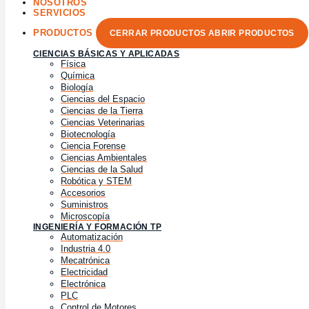
NOSOTROS
SERVICIOS
PRODUCTOS
CERRAR PRODUCTOS
ABRIR PRODUCTOS
CIENCIAS BÁSICAS Y APLICADAS
Física
Química
Biología
Ciencias del Espacio
Ciencias de la Tierra
Ciencias Veterinarias
Biotecnología
Ciencia Forense
Ciencias Ambientales
Ciencias de la Salud
Robótica y STEM
Accesorios
Suministros
Microscopía
INGENIERÍA Y FORMACIÓN TP
Automatización
Industria 4.0
Mecatrónica
Electricidad
Electrónica
PLC
Control de Motores