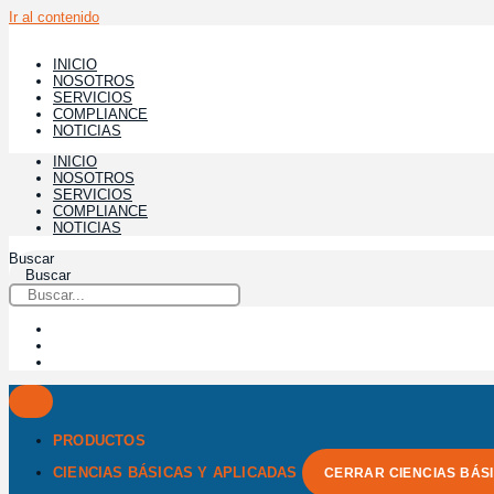
Ir al contenido
INICIO
NOSOTROS
SERVICIOS
COMPLIANCE
NOTICIAS
INICIO
NOSOTROS
SERVICIOS
COMPLIANCE
NOTICIAS
Buscar
Buscar
PRODUCTOS
CIENCIAS BÁSICAS Y APLICADAS
CERRAR CIENCIAS BÁS