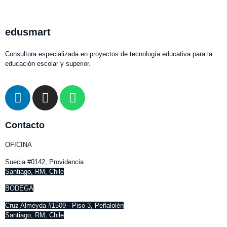
edusmart
Consultora especializada en proyectos de tecnología educativa para la
educación escolar y superior.
Contacto
OFICINA
Suecia #0142, Providencia
Santiago, RM, Chile
BODEGA
Cruz Almeyda #1509 · Piso 3, Peñalolén
Santiago, RM, Chile