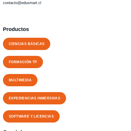
contacto@edusmart.cl
Productos
CIENCIAS BÁSICAS
FORMACIÓN TP
MULTIMEDIA
EXPERIENCIAS INMERSIVAS
SOFTWARE Y LICENCIAS